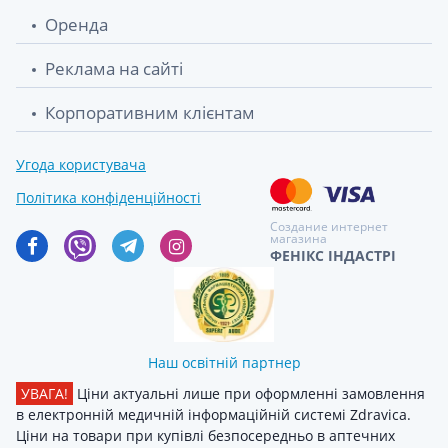
Оренда
Реклама на сайті
Корпоративним клієнтам
Угода користувача
Політика конфіденційності
Создание интернет
магазина
ФЕНІКС ІНДАСТРІ
Наш освітній партнер
УВАГА!
Ціни актуальні лише при оформленні замовлення
в електронній медичній інформаційній системі Zdravica.
Ціни на товари при купівлі безпосередньо в аптечних