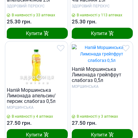
ЗДОРОВИЙ ПЕРЕКУС
ЗДОРОВИЙ ПЕРЕКУС
В наявності у 33 аптеках
В наявності у 113 аптеках
25.30
грн.
25.30
грн.
Купити
Купити
Напій Моршинська
Лимонада грейпфрут
слабогаз 0,5л
МОРШИНСЬКА
Напій Моршинська
Лимонада апельсин/
персик слабогаз 0,5л
МОРШИНСЬКА
В наявності у 4 аптеках
В наявності у 3 аптеках
27.50
грн.
27.50
грн.
Купити
Купити