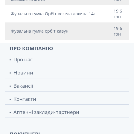
19.6
Жувальна гумка Орбіт весела лохина 14г
грн
19.6
Жувальна гумка орбіт кавун
грн
ПРО КОМПАНІЮ
Про нас
Новини
Вакансії
Контакти
Аптечні заклади-партнери