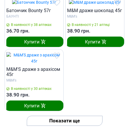
Батончик Bounty 57г
M&M драже шоколад 45г
БАУНТІ
M&M's
В наявності у 38 аптеках
В наявності у 21 аптеці
36.70
грн.
38.90
грн.
Купити
Купити
M&M'S драже з арахісом
45г
M&M's
В наявності у 30 аптеках
38.90
грн.
Купити
Показати ще