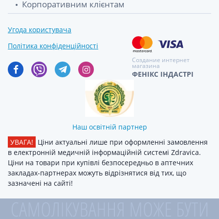
Корпоративним клієнтам
Угода користувача
Політика конфіденційності
Создание интернет
магазина
ФЕНІКС ІНДАСТРІ
Наш освітній партнер
УВАГА!
Ціни актуальні лише при оформленні замовлення
в електронній медичній інформаційній системі Zdravica.
Ціни на товари при купівлі безпосередньо в аптечних
закладах-партнерах можуть відрізнятися від тих, що
зазначені на сайті!