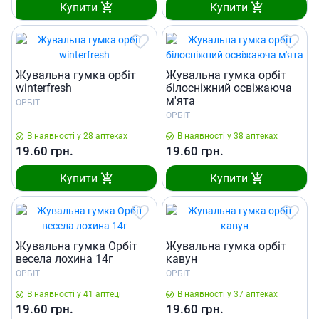
Купити
Купити
Жувальна гумка орбіт
Жувальна гумка орбіт
winterfresh
білосніжний освіжаюча
м'ята
ОРБІТ
ОРБІТ
В наявності у 28 аптеках
В наявності у 38 аптеках
19.60
грн.
19.60
грн.
Купити
Купити
Жувальна гумка Орбіт
Жувальна гумка орбіт
весела лохина 14г
кавун
ОРБІТ
ОРБІТ
В наявності у 41 аптеці
В наявності у 37 аптеках
19.60
грн.
19.60
грн.