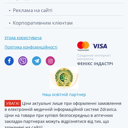
Реклама на сайті
Корпоративним клієнтам
Угода користувача
Політика конфіденційності
Создание интернет
магазина
ФЕНІКС ІНДАСТРІ
Наш освітній партнер
УВАГА!
Ціни актуальні лише при оформленні замовлення
в електронній медичній інформаційній системі Zdravica.
Ціни на товари при купівлі безпосередньо в аптечних
закладах-партнерах можуть відрізнятися від тих, що
зазначені на сайті!