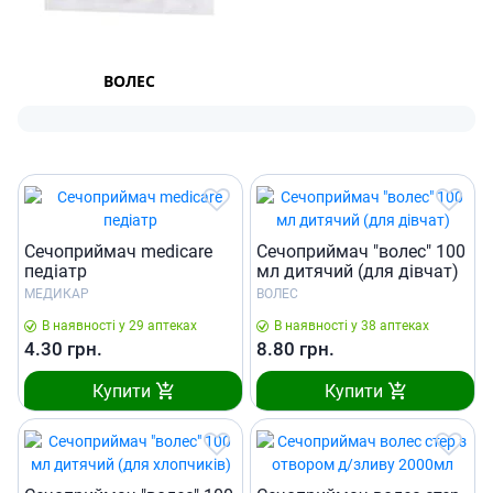
ВОЛЕС
Сечоприймач medicare
Сечоприймач "волес" 100
педiатр
мл дитячий (для дiвчат)
МЕДИКАР
ВОЛЕС
В наявності у 29 аптеках
В наявності у 38 аптеках
4.30
грн.
8.80
грн.
Купити
Купити