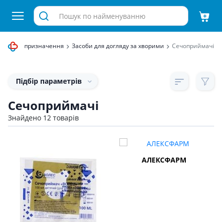
едичного призначення
Засоби для догляду за хворими
Сечоприймачі
Підбір параметрів
Сечоприймачі
Знайдено 12 товарів
АЛЕКСФАРМ