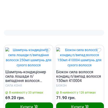
Шампунь-кондицiонер
Бiокон сила волосся
сила лошади п/
кондиц п/випад волосся
випадiння волосся
150мл 410004
250мл
СИЛА КОНЯ
БІОКОН
В наявності у 33 аптеках
В наявності у 126 аптеках
69.20
грн.
71.90
грн.
Купити
Купити