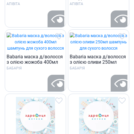
АПІВІТА
АПІВІТА
Babaria маска д/волосся
Babaria маска д/волосся
з олією жожоба 400мл
з олією оливи 250мл
БАБАРІЯ
БАБАРІЯ