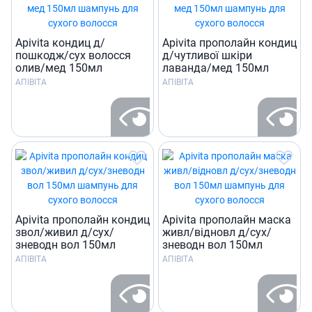
Apivita кондиц д/
Apivita прополайн кондиц
пошкодж/сух волосся
д/чутливої шкiри
олив/мед 150мл
лаванда/мед 150мл
АПІВІТА
АПІВІТА
Apivita прополайн кондиц
Apivita прополайн маска
звол/живил д/сух/
живл/вiдновл д/сух/
зневодн вол 150мл
зневодн вол 150мл
АПІВІТА
АПІВІТА