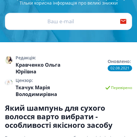
Тільки корисна інформація про великі знижки
Редакція:
Оновлено:
Кравченко Ольга
02.08.2021
Юріївна
Цензор:
Ткачук Марія
Перевірено
Володимирівна
Який шампунь для сухого
волосся варто вибрати -
особливості якісного засобу