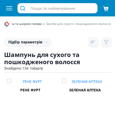
 волоссям та шкірою голови
Засоби для сухого і пошкодженого волосся
Підбір параметрів
Шампунь для сухого та
пошкодженого волосся
Знайдено 156 товарів
РЕНЕ ФУРТ
ЗЕЛЕНАЯ АПТЕКА