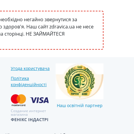
необхідно негайно звернутися за
здоров'я. Наш сайт zdravica.ua не несе
 на сторінці. НЕ ЗАЙМАЙТЕСЯ
Угода користувача
Політика
конфіденційності
Наш освітній партнер
Создание интернет
магазина
ФЕНІКС ІНДАСТРІ