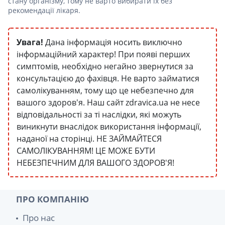
стану організму, тому не варто вибирати їх без
рекомендації лікаря.
Увага!
Дана інформація носить виключно
інформаційний характер! При появі перших
симптомів, необхідно негайно звернутися за
консультацією до фахівця. Не варто займатися
самолікуванням, тому що це небезпечно для
вашого здоров'я. Наш сайт zdravica.ua не несе
відповідальності за ті наслідки, які можуть
виникнути внаслідок використання інформації,
наданої на сторінці. НЕ ЗАЙМАЙТЕСЯ
САМОЛІКУВАННЯМ! ЦЕ МОЖЕ БУТИ
НЕБЕЗПЕЧНИМ ДЛЯ ВАШОГО ЗДОРОВ'Я!
ПРО КОМПАНІЮ
Про нас