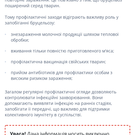
поширений серед тварин.
Тому профілактичні заходи відіграють важливу роль у
запобіганні бруцельозу:
знезараження молочної продукції шляхом теплової
обробки;
вживання тільки повністю приготовленого м'яса;
профілактична вакцинація свійських тварин;
прийом антибіотиків для профілактики особам з
високим ризиком зараження;
Загалом регулярні профілактичні огляди дозволяють
контролювати інфекційні захворювання. Вони
допомагають виявляти інфекцію на ранніх стадіях,
запобігати її передачі, що важливо для підтримки
колективного імунітету в суспільстві.
Увага!
Дана інформація носить виключно