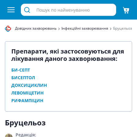
равиця
Довідник захворювань
Інфекційні захворювання
Бруцельоз
Препарати, які застосовуються для
лікування даного захворювання:
БИ-СЕПТ
БИСЕПТОЛ
ДОКСИЦИКЛИН
ЛЕВОМІЦЕТИН
РИФАМПІЦИН
Бруцельоз
Редакція: