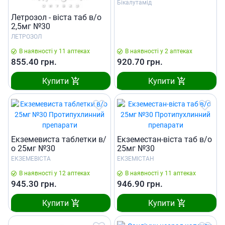
Бікалутамід
Летрозол - вiста таб в/о
2,5мг №30
ЛЕТРОЗОЛ
В наявності у 11 аптеках
В наявності у 2 аптеках
855.40
грн.
920.70
грн.
Купити
Купити
Екземевиста таблетки в/
Екземестан-вiста таб в/о
о 25мг №30
25мг №30
ЕКЗЕМЕВІСТА
ЕКЗЕМІСТАН
В наявності у 12 аптеках
В наявності у 11 аптеках
945.30
грн.
946.90
грн.
Купити
Купити