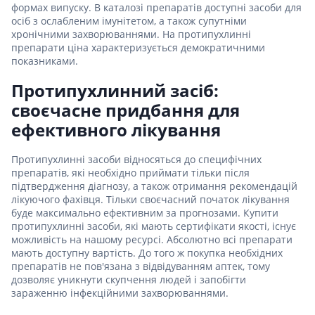
формах випуску. В каталозі препаратів доступні засоби для
осіб з ослабленим імунітетом, а також супутніми
хронічними захворюваннями. На протипухлинні
препарати ціна характеризується демократичними
показниками.
Протипухлинний засіб:
своєчасне придбання для
ефективного лікування
Протипухлинні засоби відносяться до специфічних
препаратів, які необхідно приймати тільки після
підтвердження діагнозу, а також отримання рекомендацій
лікуючого фахівця. Тільки своєчасний початок лікування
буде максимально ефективним за прогнозами. Купити
протипухлинні засоби, які мають сертифікати якості, існує
можливість на нашому ресурсі. Абсолютно всі препарати
мають доступну вартість. До того ж покупка необхідних
препаратів не пов'язана з відвідуванням аптек, тому
дозволяє уникнути скупчення людей і запобігти
зараженню інфекційними захворюваннями.