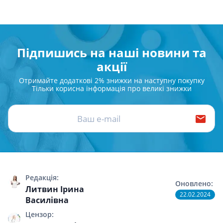
Підпишись на наші новини та
акції
Отримайте додаткові 2% знижки на наступну покупку
Тільки корисна інформація про великі знижки
Редакція:
Оновлено:
Литвин Ірина
22.02.2024
Василівна
Цензор: