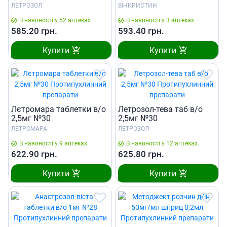
ЛЕТРОЗОЛ
ВІНКРИСТИН
В наявності у 52 аптеках
В наявності у 3 аптеках
585.20
грн.
593.40
грн.
Купити
Купити
Лєтромара таблетки в/о
Летрозол-тева таб в/о
2,5мг №30
2,5мг №30
ЛЕТРОМАРА
ЛЕТРОЗОЛ
В наявності у 9 аптеках
В наявності у 12 аптеках
622.90
грн.
625.80
грн.
Купити
Купити