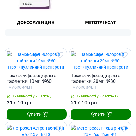
ДОКСОРУБИЦИН
МЕТОТРЕКСАТ
Тамоксифен-здоров'я
Тамоксифен-здоров'я
таблетки 10мг №60
таблетки 20мг №30
ТАМОКСИФЕН
ТАМОКСИФЕН
В наявності у 21 аптеці
В наявності у 32 аптеках
217.10
грн.
217.10
грн.
Купити
Купити