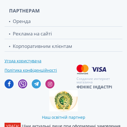
ПАРТНЕРАМ
Оренда
Реклама на сайті
Корпоративним клієнтам
Угода користувача
Політика конфіденційності
Создание интернет
магазина
ФЕНІКС ІНДАСТРІ
Наш освітній партнер
УВАГА!
Ціни актуальні лише при оформленні замовлення