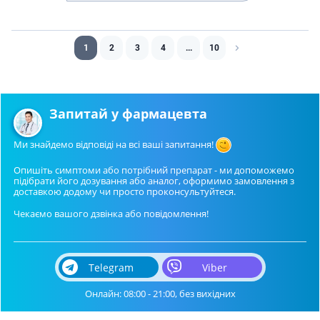
1
2
3
4
...
10
Запитай у фармацевта
Ми знайдемо відповіді на всі ваші запитання!
Опишіть симптоми або потрібний препарат - ми допоможемо
підібрати його дозування або аналог, оформимо замовлення з
доставкою додому чи просто проконсультуйтеся.
Чекаємо вашого дзвінка або повідомлення!
Telegram
Viber
Онлайн: 08:00 - 21:00, без вихідних