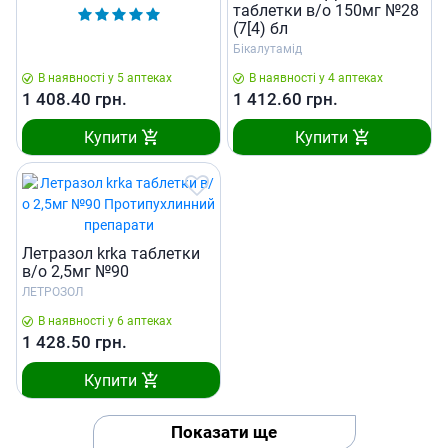
таблетки в/о 150мг №28
(7[4) бл
Бікалутамід
В наявності у 5 аптеках
В наявності у 4 аптеках
1 408.40
грн.
1 412.60
грн.
Купити
Купити
Летразол krka таблетки
в/о 2,5мг №90
ЛЕТРОЗОЛ
В наявності у 6 аптеках
1 428.50
грн.
Купити
Показати ще