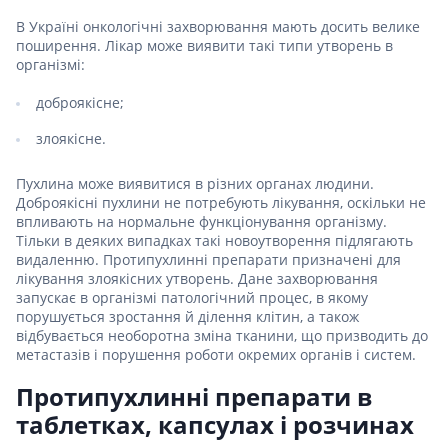
В Україні онкологічні захворювання мають досить велике
поширення. Лікар може виявити такі типи утворень в
організмі:
доброякісне;
злоякісне.
Пухлина може виявитися в різних органах людини.
Доброякісні пухлини не потребують лікування, оскільки не
впливають на нормальне функціонування організму.
Тільки в деяких випадках такі новоутворення підлягають
видаленню. Протипухлинні препарати призначені для
лікування злоякісних утворень. Дане захворювання
запускає в організмі патологічний процес, в якому
порушується зростання й ділення клітин, а також
відбувається необоротна зміна тканини, що призводить до
метастазів і порушення роботи окремих органів і систем.
Протипухлинні препарати в
таблетках, капсулах і розчинах