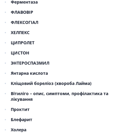
Ферментаза
ФЛАВОВІР
ФЛЕКСОГІАЛ
ХЕЛПЕКС
ЦИПРОЛЕТ
ЦИСТОН
ЭНТЕРОСПАЗМИЛ
Янтарна кислота
Кліщовий бореліоз (хвороба Лайма)
Вітиліго – опис, симптоми, профілактика та
лікування
Проктит
Блефарит
Холера