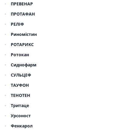
ПРЕВЕНАР
ПРОТАФАН
РЕЛІФ
Риномістин
РОТАРИКС
Ротокан
Сиднофарм
СУЛЬЦЕФ
ТАУФОН
ТЕНОТЕН
Тритаце
Урсоност
Фенкарол