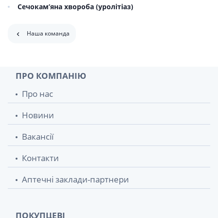
Сечокам’яна хвороба (уролітіаз)
Наша команда
ПРО КОМПАНІЮ
Про нас
Новини
Вакансії
Контакти
Аптечні заклади-партнери
ПОКУПЦЕВІ