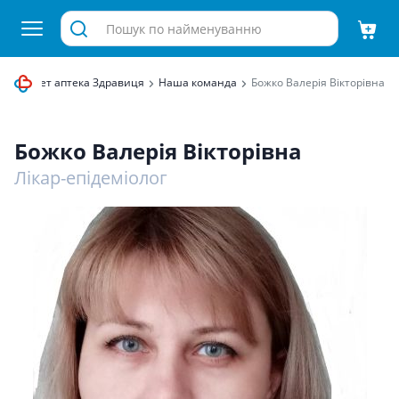
Інтернет аптека Здравиця
Наша команда
Божко Валерія Вікторівна
Божко Валерія Вікторівна
Лікар-епідеміолог