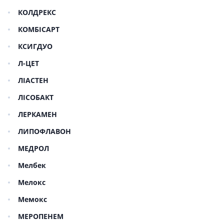
КОЛДРЕКС
КОМБІСАРТ
КСИГДУО
Л-ЦЕТ
ЛІАСТЕН
ЛІСОБАКТ
ЛЕРКАМЕН
ЛИПОФЛАВОН
МЕДРОЛ
Мелбек
Мелокс
Мемокс
МЕРОПЕНЕМ