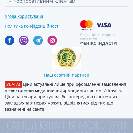
Корпоративним клієнтам
Угода користувача
Політика конфіденційності
Создание интернет
магазина
ФЕНІКС ІНДАСТРІ
Наш освітній партнер
УВАГА!
Ціни актуальні лише при оформленні замовлення
в електронній медичній інформаційній системі Zdravica.
Ціни на товари при купівлі безпосередньо в аптечних
закладах-партнерах можуть відрізнятися від тих, що
зазначені на сайті!