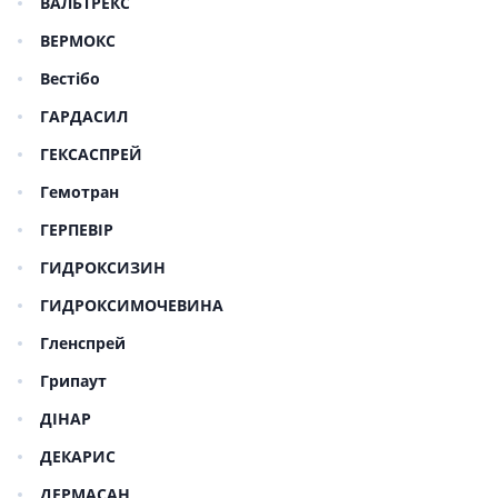
ВАЛЬТРЕКС
ВЕРМОКС
Вестібо
ГАРДАСИЛ
ГЕКСАСПРЕЙ
Гемотран
ГЕРПЕВІР
ГИДРОКСИЗИН
ГИДРОКСИМОЧЕВИНА
Гленспрей
Грипаут
ДІНАР
ДЕКАРИС
ДЕРМАСАН