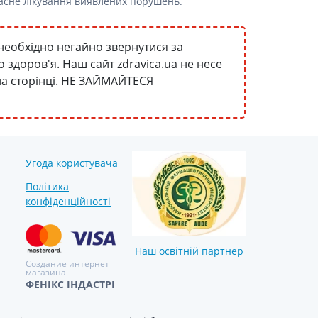
часне лікування виявлених порушень.
необхідно негайно звернутися за
здоров'я. Наш сайт zdravica.ua не несе
 на сторінці. НЕ ЗАЙМАЙТЕСЯ
Угода користувача
Політика
конфіденційності
Наш освітній партнер
Создание интернет
магазина
ФЕНІКС ІНДАСТРІ