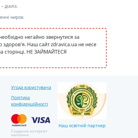
– діаліз.
енні нирок.
необхідно негайно звернутися за
здоров'я. Наш сайт zdravica.ua не несе
 на сторінці. НЕ ЗАЙМАЙТЕСЯ
Угода користувача
Політика
конфіденційності
Наш освітній партнер
Создание интернет
магазина