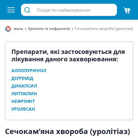
 захворювань
Урологія та нефрологія
Сечокам’яна хвороба (уролітіаз)
Препарати, які застосовуються для
лікування даного захворювання:
АЛЛОПУРИНОЛ
ДІУРЕМІД
ДИКАПСИЛ
ЛИТОКЛИН
НЕФРОФІТ
УРОЛЕСАН
Сечокам’яна хвороба (уролітіаз)