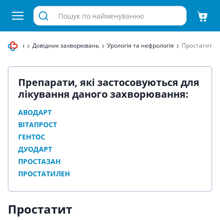
Здравиця
Довідник захворювань
Урологія та нефрологія
Простатит
Препарати, які застосовуються для
лікування даного захворювання:
АВОДАРТ
ВІТАПРОСТ
ГЕНТОС
ДУОДАРТ
ПРОСТАЗАН
ПРОСТАТИЛЕН
Простатит