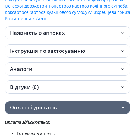
Остеохондроз
Артрит
Гонартроз ((артроз колінного суглоба)
Коксартроз (артроз кульшового суглобу)
Міжхребцева грижа
Розтягнення зв'язок
Наявність в аптеках
Інструкція по застосуванню
Аналоги
Відгуки (0)
Оплата і доставка
Оплата здійснюється:
Готівкою в аптеці;