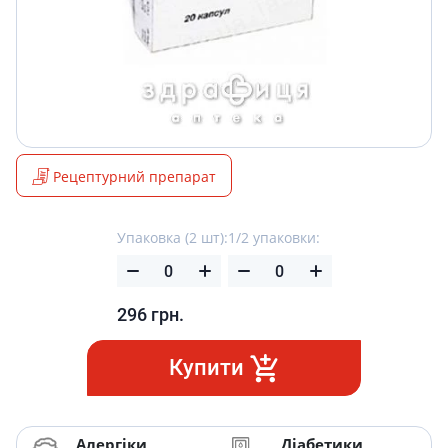
Рецептурний препарат
Упаковка (2 шт):
1/2 упаковки:
296
грн.
Купити
Алергіки
Діабетики