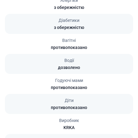
Алергіки
з обережністю
Діабетики
з обережністю
Вагітні
противопоказано
Водії
дозволено
Годуючі мами
противопоказано
Діти
противопоказано
Виробник
KRKA