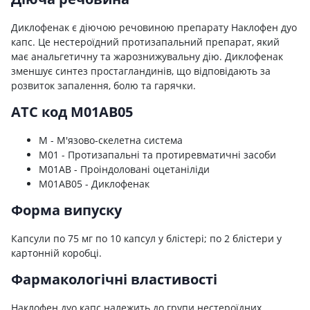
Диклофенак є діючою речовиною препарату Наклофен дуо
капс. Це нестероїдний протизапальний препарат, який
має анальгетичну та жарознижувальну дію. Диклофенак
зменшує синтез простагландинів, що відповідають за
розвиток запалення, болю та гарячки.
ATC код M01AB05
M - М'язово-скелетна система
M01 - Протизапальні та протиревматичні засоби
M01AB - Проіндоловані оцетаніліди
M01AB05 - Диклофенак
Форма випуску
Капсули по 75 мг по 10 капсул у блістері; по 2 блістери у
картонній коробці.
Фармакологічні властивості
Наклофен дуо капс належить до групи нестероїдних