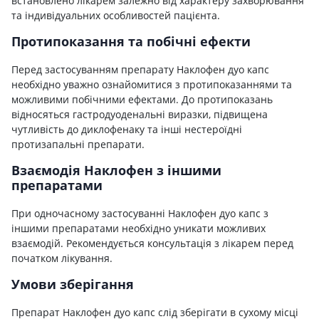
встановлено лікарем залежно від характеру захворювання
та індивідуальних особливостей пацієнта.
Протипоказання та побічні ефекти
Перед застосуванням препарату Наклофен дуо капс
необхідно уважно ознайомитися з протипоказаннями та
можливими побічними ефектами. До протипоказань
відносяться гастродуоденальні виразки, підвищена
чутливість до диклофенаку та інші нестероїдні
протизапальні препарати.
Взаємодія Наклофен з іншими
препаратами
При одночасному застосуванні Наклофен дуо капс з
іншими препаратами необхідно уникати можливих
взаємодій. Рекомендується консультація з лікарем перед
початком лікування.
Умови зберігання
Препарат Наклофен дуо капс слід зберігати в сухому місці