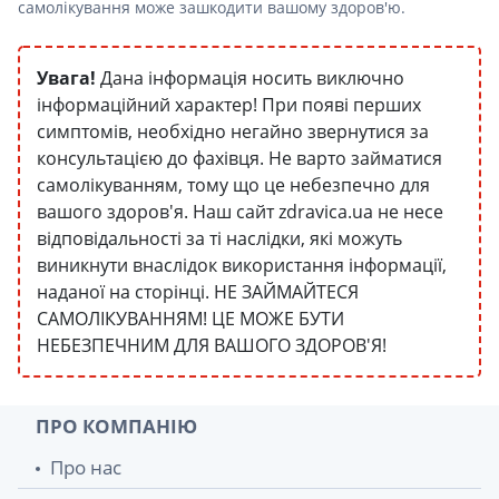
самолікування може зашкодити вашому здоров'ю.
Увага!
Дана інформація носить виключно
інформаційний характер! При появі перших
симптомів, необхідно негайно звернутися за
консультацією до фахівця. Не варто займатися
самолікуванням, тому що це небезпечно для
вашого здоров'я. Наш сайт zdravica.ua не несе
відповідальності за ті наслідки, які можуть
виникнути внаслідок використання інформації,
наданої на сторінці. НЕ ЗАЙМАЙТЕСЯ
САМОЛІКУВАННЯМ! ЦЕ МОЖЕ БУТИ
НЕБЕЗПЕЧНИМ ДЛЯ ВАШОГО ЗДОРОВ'Я!
ПРО КОМПАНІЮ
Про нас