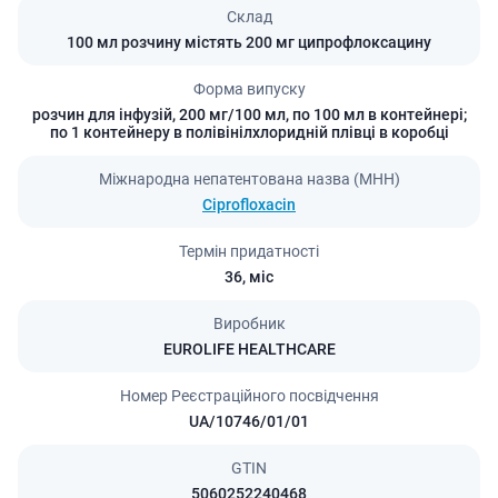
Склад
100 мл розчину містять 200 мг ципрофлоксацину
Форма випуску
розчин для інфузій, 200 мг/100 мл, по 100 мл в контейнері;
по 1 контейнеру в полівінілхлоридній плівці в коробці
Міжнародна непатентована назва (МНН)
Ciprofloxacin
Термін придатності
36,
міс
Виробник
EUROLIFE HEALTHCARE
Номер Реєстраційного посвідчення
UA/10746/01/01
GTIN
5060252240468