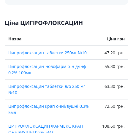
Ціна ЦИПРОФЛОКСАЦИН
Назва
Ціна грн
Ципрофлоксацин таблетки 250мг №10
47.20 грн.
Ципрофлоксацин-новофарм р-н д/iнф
55.30 грн.
0,2% 100мл
Ципрофлоксацин таблетки в/о 250 мг
63.30 грн.
№10
Ципрофлоксацин крап очнi/вушнi 0,3%
72.50 грн.
5мл
ЦИПРОФЛОКСАЦИН ФАРМЕКС КРАП
108.60 грн.
ОЧНІ/ВУШНІ 0,3% 5МЛ