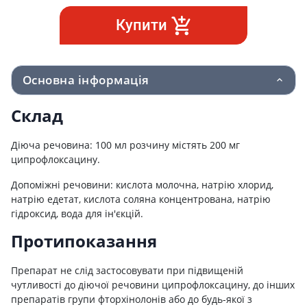
Купити
Основна інформація
Склад
Діюча речовина: 100 мл розчину містять 200 мг
ципрофлоксацину.
Допоміжні речовини: кислота молочна, натрію хлорид,
натрію едетат, кислота соляна концентрована, натрію
гідроксид, вода для ін'єкцій.
Протипоказання
Препарат не слід застосовувати при підвищеній
чутливості до діючої речовини ципрофлоксацину, до інших
препаратів групи фторхінолонів або до будь-якої з