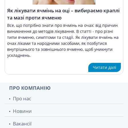
Як лікувати ячмінь на оці – вибираємо краплі
та мазі проти ячменю
Все, що потрібно знати про ячмінь на очах: ​​від причин
виникнення до методів лікування. В статті - про різні
типи ячменю, симптоми та стадії. Як лікувати ячмінь на
очах ліками та народними засобами, як позбутися
внутрішнього та зовнішнього ячменю, щоб уникнути
ускладнень.
Читати далі
ПРО КОМПАНІЮ
Про нас
Новини
Вакансії