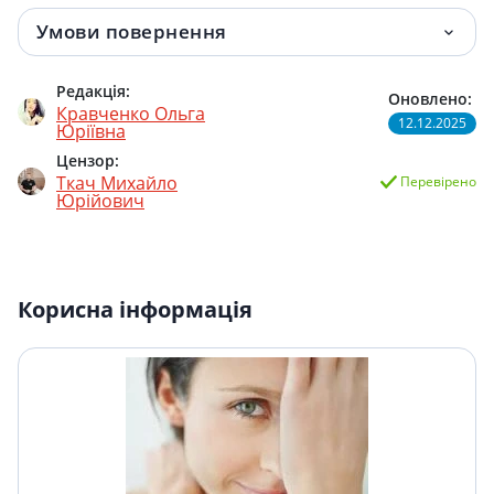
Умови повернення
Редакція:
Оновлено:
Кравченко Ольга
12.12.2025
Юріївна
Цензор:
Ткач Михайло
Перевірено
Юрійович
Корисна інформація