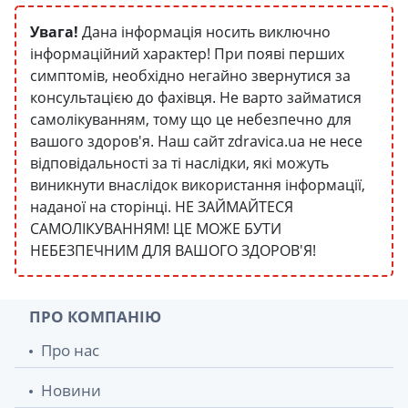
Увага!
Дана інформація носить виключно
інформаційний характер! При появі перших
симптомів, необхідно негайно звернутися за
консультацією до фахівця. Не варто займатися
самолікуванням, тому що це небезпечно для
вашого здоров'я. Наш сайт zdravica.ua не несе
відповідальності за ті наслідки, які можуть
виникнути внаслідок використання інформації,
наданої на сторінці. НЕ ЗАЙМАЙТЕСЯ
САМОЛІКУВАННЯМ! ЦЕ МОЖЕ БУТИ
НЕБЕЗПЕЧНИМ ДЛЯ ВАШОГО ЗДОРОВ'Я!
ПРО КОМПАНІЮ
Про нас
Новини