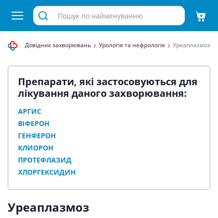
равиця
Довідник захворювань
Урологія та нефрологія
Уреаплазмоз
Препарати, які застосовуються для
лікування даного захворювання:
АРГИС
ВІФЕРОН
ГЕНФЕРОН
КЛИОРОН
ПРОТЕФЛАЗИД
ХЛОРГЕКСИДИН
Уреаплазмоз