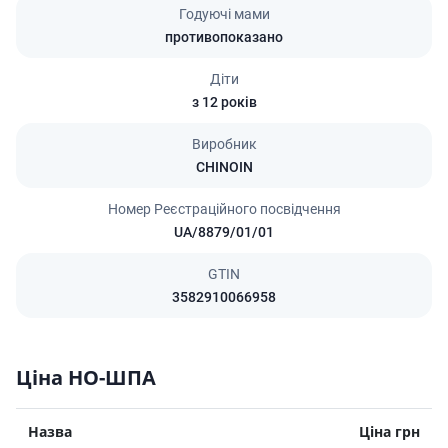
Годуючі мами
противопоказано
Діти
з 12 років
Виробник
CHINOIN
Номер Реєстраційного посвідчення
UA/8879/01/01
GTIN
3582910066958
Ціна НО-ШПА
Назва
Ціна грн