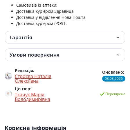
Самовивіз із аптеки;
Доставка кур'єром Здравица
Доставка у відділення Нова Пошта
Доставка кур'єром iPOST.
Гарантія
Умови повернення
Редакція:
Оновлено:
Строєва Наталія
03.03.2026
Олексіївна
Цензор:
Ткачук Марія
Перевірено
Володимирівна
Корисна інформація