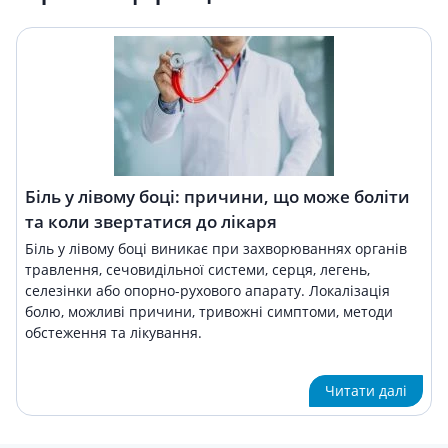
Біль у лівому боці: причини, що може боліти
та коли звертатися до лікаря
Біль у лівому боці виникає при захворюваннях органів
травлення, сечовидільної системи, серця, легень,
селезінки або опорно-рухового апарату. Локалізація
болю, можливі причини, тривожні симптоми, методи
обстеження та лікування.
Читати далі