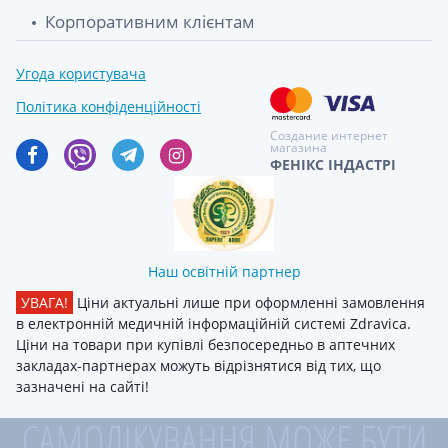
Корпоративним клієнтам
Угода користувача
Політика конфіденційності
Создание интернет
магазина
ФЕНІКС ІНДАСТРІ
Наш освітній партнер
УВАГА!
Ціни актуальні лише при оформленні замовлення
в електронній медичній інформаційній системі Zdravica.
Ціни на товари при купівлі безпосередньо в аптечних
закладах-партнерах можуть відрізнятися від тих, що
зазначені на сайті!