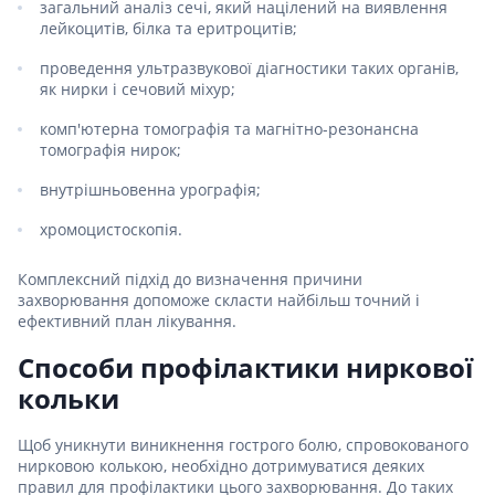
загальний аналіз сечі, який націлений на виявлення
лейкоцитів, білка та еритроцитів;
проведення ультразвукової діагностики таких органів,
як нирки і сечовий міхур;
комп'ютерна томографія та магнітно-резонансна
томографія нирок;
внутрішньовенна урографія;
хромоцистоскопія.
Комплексний підхід до визначення причини
захворювання допоможе скласти найбільш точний і
ефективний план лікування.
Способи профілактики ниркової
кольки
Щоб уникнути виникнення гострого болю, спровокованого
нирковою колькою, необхідно дотримуватися деяких
правил для профілактики цього захворювання. До таких