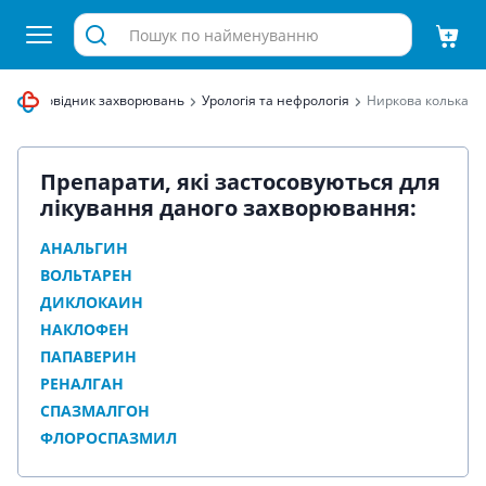
иця
Довідник захворювань
Урологія та нефрологія
Ниркова колька
Препарати, які застосовуються для
лікування даного захворювання:
АНАЛЬГИН
ВОЛЬТАРЕН
ДИКЛОКАИН
НАКЛОФЕН
ПАПАВЕРИН
РЕНАЛГАН
СПАЗМАЛГОН
ФЛОРОСПАЗМИЛ