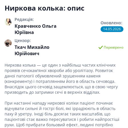
Ниркова колька: опис
Редакція:
Оновлено:
Кравченко Ольга
14.05.2026
Юріївна
Цензор:
Ткач Михайло
Перевірено
Юрійович
Ниркова колька — це один з найбільш частих клінічних
проявів сечокам'яної хвороби або уролітіазу. Розвиток
даної патології обумовлений зрушенням каменя
(конкременту) і потраплянням його в область сечовода.
Внаслідок цього сечовід защемлюється, що в свою чергу
призводить до затримки сечі в верхніх відділах.
При настанні нападу ниркової коліки пацієнт починає
відчувати сильні й гострі болі, які іррадіюють в область
паху й уретру. Іноді біль досягає таких масштабів, що
пацієнтові стає важко пересуватися і робити найпростіші
рухи. Щоб прибрати больовий ефект, людині потрібно