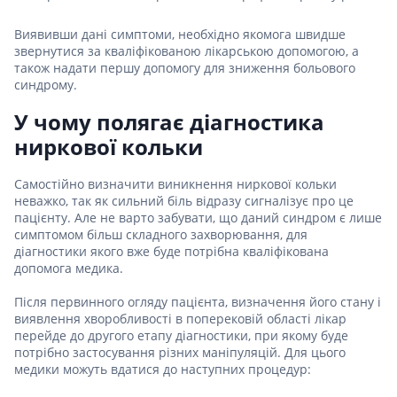
Виявивши дані симптоми, необхідно якомога швидше
звернутися за кваліфікованою лікарською допомогою, а
також надати першу допомогу для зниження больового
синдрому.
У чому полягає діагностика
ниркової кольки
Самостійно визначити виникнення ниркової кольки
неважко, так як сильний біль відразу сигналізує про це
пацієнту. Але не варто забувати, що даний синдром є лише
симптомом більш складного захворювання, для
діагностики якого вже буде потрібна кваліфікована
допомога медика.
Після первинного огляду пацієнта, визначення його стану і
виявлення хворобливості в поперековій області лікар
перейде до другого етапу діагностики, при якому буде
потрібно застосування різних маніпуляцій. Для цього
медики можуть вдатися до наступних процедур: