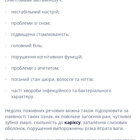
нестабільний настрій;
проблеми зі сном;
підвищена стомлюваність;
головний біль;
порушення когнітивних функцій;
проблеми з апетитом;
поганий стан шкіри, волосся та нігтів;
часті хвороби інфекційного та бактеріального
характеру.
Недолік поживних речовин можна також підозрювати за
наявності таких ознак, як повільне загоєння ран, чутливої ​​
зубної емалі, схильність до
карієсу
, запалення слизових
оболонок, порушення випорожнень, різка втрата ваги.