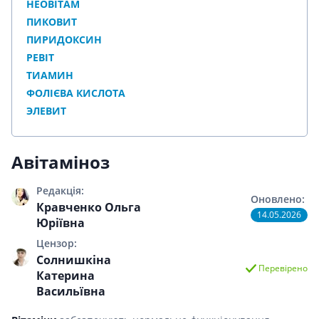
НЕОВІТАМ
ПИКОВИТ
ПИРИДОКСИН
РЕВІТ
ТИАМИН
ФОЛІЄВА КИСЛОТА
ЭЛЕВИТ
Авітаміноз
Редакція:
Оновлено:
Кравченко Ольга
14.05.2026
Юріївна
Цензор:
Солнишкіна
Перевірено
Катерина
Васильївна