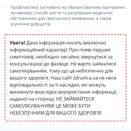
Профілактика заснована на збалансованому харчуванні,
активному способі життя та регулярних медичних
обстеженнях для своєчасного виявлення, а також
усунення дефіцитів.
Увага!
Дана інформація носить виключно
інформаційний характер! При появі перших
симптомів, необхідно негайно звернутися за
консультацією до фахівця. Не варто займатися
самолікуванням, тому що це небезпечно для
вашого здоров'я. Наш сайт zdravica.ua не несе
відповідальності за ті наслідки, які можуть
виникнути внаслідок використання інформації,
наданої на сторінці. НЕ ЗАЙМАЙТЕСЯ
САМОЛІКУВАННЯМ! ЦЕ МОЖЕ БУТИ
НЕБЕЗПЕЧНИМ ДЛЯ ВАШОГО ЗДОРОВ'Я!