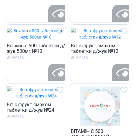
Вiтамiн с 500 таблетки д/
Віт с фрукт смаком
жув 500мг №10
таблетки д/жув №12
ВІТАМІН С
ВІТАМІН С
Віт с фрукт смаком
таблетки д/жув №24
ВІТАМІН С
ВІТАМІН С 500