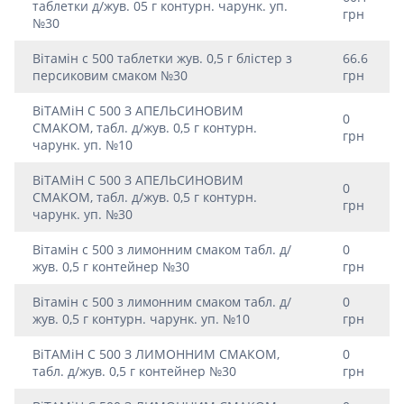
таблетки д/жув. 05 г контурн. чарунк. уп.
грн
№30
Вiтамiн c 500 таблетки жув. 0,5 г блiстер з
66.6
персиковим смаком №30
грн
ВiТАМiН C 500 З АПЕЛЬСИНОВИМ
0
СМАКОМ, табл. д/жув. 0,5 г контурн.
грн
чарунк. уп. №10
ВiТАМiН C 500 З АПЕЛЬСИНОВИМ
0
СМАКОМ, табл. д/жув. 0,5 г контурн.
грн
чарунк. уп. №30
Вiтамiн c 500 з лимонним смаком табл. д/
0
жув. 0,5 г контейнер №30
грн
Вiтамiн c 500 з лимонним смаком табл. д/
0
жув. 0,5 г контурн. чарунк. уп. №10
грн
ВiТАМiН C 500 З ЛИМОННИМ СМАКОМ,
0
табл. д/жув. 0,5 г контейнер №30
грн