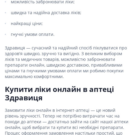
можливість забронювати ліки;
швидка та надійна доставка ліків;
найкращі ціни;
гнучкі умови оплати.
Здравиця — сучасний та надійний спосіб піклуватися про
здоров'я швидко, зручно та вигідно. З великим вибором
ліків та медичних товарів, можливістю забронювати
препарати онлайн, швидкою доставкою, привабливими
цінами та гнучкими умовами оплати ми робимо покупки
максимально комфортними.
Купити ліки онлайн в аптеці
Здравиця
Замовити ліки онлайн в інтернет-аптеці — це новий
рівень зручності. Тепер не потрібно витрачати час на
походи до аптеки — достатньо зайти на сайт нашої аптеки
онлайн, щоб вибрати та купити всі необхідні препарати.
Процес оформлення замовлення настільки простий, що