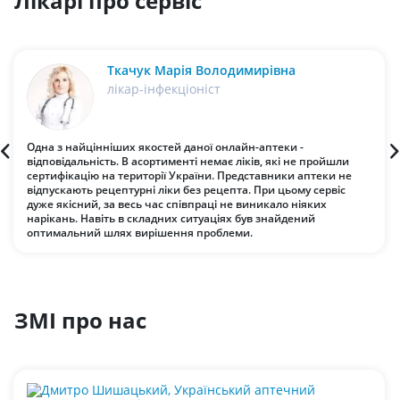
Лікарі про сервіс
Ткачук Марія Володимирівна
лікар-інфекціоніст
Одна з найцінніших якостей даної онлайн-аптеки -
відповідальність. В асортименті немає ліків, які не пройшли
сертифікацію на території України. Представники аптеки не
відпускають рецептурні ліки без рецепта. При цьому сервіс
дуже якісний, за весь час співпраці не виникало ніяких
нарікань. Навіть в складних ситуаціях був знайдений
оптимальний шлях вирішення проблеми.
ЗМІ про нас