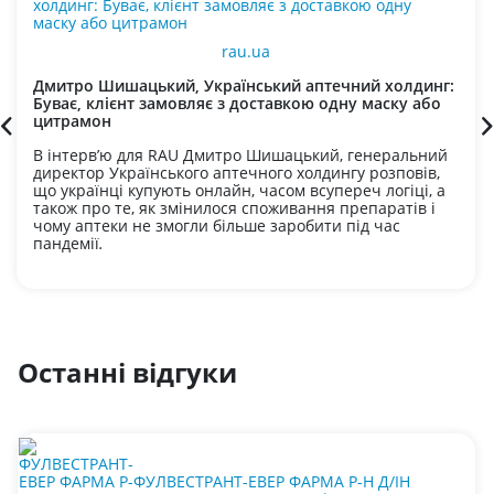
rau.ua
Дмитро Шишацький, Український аптечний холдинг:
Буває, клієнт замовляє з доставкою одну маску або
цитрамон
В інтерв’ю для RAU Дмитро Шишацький, генеральний
директор Українського аптечного холдингу розповів,
що українці купують онлайн, часом всупереч логіці, а
також про те, як змінилося споживання препаратів і
чому аптеки не змогли більше заробити під час
пандемії
.
Останні відгуки
ФУЛВЕСТРАНТ-ЕВЕР ФАРМА Р-Н Д/ІН