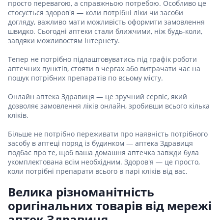
просто перевагою, а справжньою потребою. Особливо це
стосується здоров'я — коли потрібні ліки чи засоби
догляду, важливо мати можливість оформити замовлення
швидко. Сьогодні аптеки стали ближчими, ніж будь-коли,
завдяки можливостям Інтернету.
Тепер не потрібно підлаштовуватись під графік роботи
аптечних пунктів, стояти в чергах або витрачати час на
пошук потрібних препаратів по всьому місту.
Онлайн аптека Здравиця — це зручний сервіс, який
дозволяє замовлення ліків онлайн, зробивши всього кілька
кліків.
Більше не потрібно переживати про наявність потрібного
засобу в аптеці поряд із будинком — аптека Здравиця
подбає про те, щоб ваша домашня аптечка завжди була
укомплектована всім необхідним. Здоров'я — це просто,
коли потрібні препарати всього в парі кліків від вас.
Велика різноманітність
оригінальних товарів від мережі
аптек Здравиця