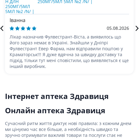
250МГ/5МЛ 5МЛ №2 /N/ |
Іванна
05.08.2026
Лікар назначив Фулвестрант-Віста, а виявилось що
його зараз немає в Україні. Знайшли у Дніпрі
Фулвестрант Евер Фарма, нам відправили поштою у
Краматорськ!!! Я дуже вдячна за швидку доставку та
підхід, тільки тут мені сповістили, що виявляється є ще
інший виробник.
Інтернет аптека Здравиця
Онлайн аптека Здравиця
Сучасний ритм життя диктує нові правила: з кожним днем ​​
ми цінуємо час все більше, а необхідність швидко та
зручно отримувати важливі товари та послуги стає не