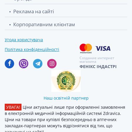
Реклама на сайті
Корпоративним клієнтам
Угода користувача
Політика конфіденційності
Создание интернет
магазина
ФЕНІКС ІНДАСТРІ
Наш освітній партнер
УВАГА!
Ціни актуальні лише при оформленні замовлення
в електронній медичній інформаційній системі Zdravica.
Ціни на товари при купівлі безпосередньо в аптечних
закладах-партнерах можуть відрізнятися від тих, що
зазначені на сайті!