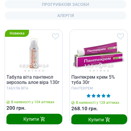
ПРОГРИБКОВІ ЗАСОБИ
АЛЕРГІЯ
Новинка
Табула віта пантенол
Пантекрем крем 5%
аерозоль алое віра 130г
туба 30г
ТАБУЛА ВІТА
ПАНТЕКРЕМ
В наявності у 104 аптеках
В наявності у 128 аптеках
200
грн.
268.10
грн.
Купити
Купити