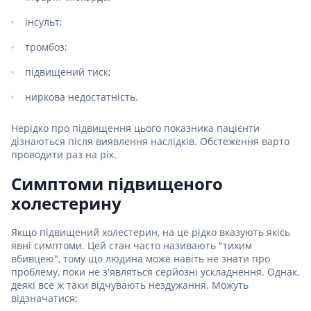
інсульт;
тромбоз;
підвищений тиск;
ниркова недостатність.
Нерідко про підвищення цього показника пацієнти
дізнаються після виявлення наслідків. Обстеження варто
проводити раз на рік.
Симптоми підвищеного
холестерину
Якщо підвищений холестерин, на це рідко вказують якісь
явні симптоми. Цей стан часто називають "тихим
вбивцею", тому що людина може навіть не знати про
проблему, поки не з'являться серйозні ускладнення. Однак,
деякі все ж таки відчувають нездужання. Можуть
відзначатися: