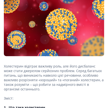
Холестерин відіграє важливу роль, але його дисбаланс
може стати джерелом серйозних проблем. Серед багатьох
питань, що виникають навколо цієї речовини, особливо
важливо розрізняти «хороший» та «поганий» холестерин, а
також розуміти – що робити за надмірного вмісті в
організмі останнього.
Зміст:
Що таке холестерин