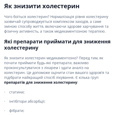
Як знизити холестерин
Чого боїться холестерин? Нормалізація рівня холестерину
зазвичай супроводжується комплексом заходів, а саме
зміною способу життя, включаючи здорове харчування та
фізичну активність, а також медикаментозною терапією.
Які препарати приймати для зниження
холестерину
Як знизити холестерин медикаментозно? Перед тим, як
почати приймати будь-які препарати, важливо
проконсультуватися з лікарем і здати аналіз на
холестерин. Це допоможе оцінити стан вашого здоров'я та
підібрати найкращий спосіб лікування. Є кілька груп
препаратів для зниження холестерину
:
статини;
інгібітори абсорбції;
фібрати;