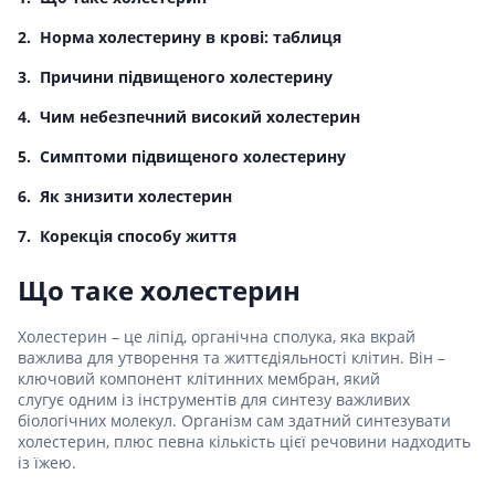
Норма холестерину в крові: таблиця
Причини підвищеного холестерину
Чим небезпечний високий холестерин
Симптоми підвищеного холестерину
Як знизити холестерин
Корекція способу життя
Що таке холестерин
Холестерин – це ліпід, органічна сполука, яка вкрай
важлива для утворення та життєдіяльності клітин. Він –
ключовий компонент клітинних мембран, який
слугує одним із інструментів для синтезу важливих
біологічних молекул. Організм сам здатний синтезувати
холестерин, плюс певна кількість цієї речовини надходить
із їжею.