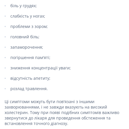
біль у грудях;
слабкість у ногах;
проблеми з зором;
головний біль;
запаморочення;
погіршення пам'яті;
зниження концентрації уваги;
відсутність апетиту;
розлад травлення.
Ці симптоми можуть бути пов'язані з іншими
захворюваннями, і не завжди вказують на високий
холестерин. Тому при появі подібних симптомів важливо
звернутися до лікаря для проведення обстеження та
встановлення точного діагнозу.