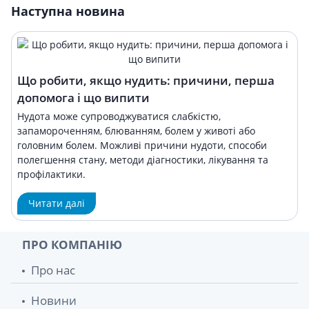
Наступна новина
Що робити, якщо нудить: причини, перша
допомога і що випити
Нудота може супроводжуватися слабкістю,
запамороченням, блюванням, болем у животі або
головним болем. Можливі причини нудоти, способи
полегшення стану, методи діагностики, лікування та
профілактики.
Читати далі
ПРО КОМПАНІЮ
Про нас
Новини