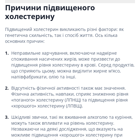
Причини підвищеного
холестерину
Підвищений холестерин викликають різні фактори: як
генетична схильність, так і спосіб життя. Ось кілька
основних причин:
Неправильне харчування, включаючи надмірне
споживання насичених жирів, може призвести до
підвищення рівня холестерину в крові. Серед продуктів,
що сприяють цьому, можна виділити жирне м'ясо,
напівфабрикати, олію та інші.
Відсутність фізичної активності також має значення.
Фізична активність, навпаки, сприяє зниженню рівня
«поганого» холестерину (ЛПНЩ) та підвищення рівня
«хорошого» холестерину (ЛПВЩ).
Шкідливі звички, такі як вживання алкоголю та куріння,
можуть також впливати на рівень холестерину.
Незважаючи на деякі дослідження, що вказують на
можливе підвищення «хорошого» холестерину при