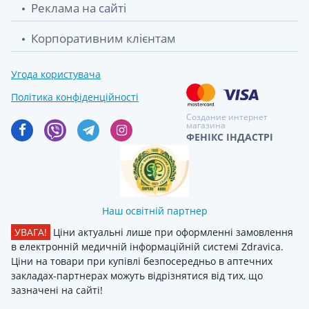
Реклама на сайті
Корпоративним клієнтам
Угода користувача
Політика конфіденційності
Создание интернет
магазина
ФЕНІКС ІНДАСТРІ
Наш освітній партнер
УВАГА!
Ціни актуальні лише при оформленні замовлення
в електронній медичній інформаційній системі Zdravica.
Ціни на товари при купівлі безпосередньо в аптечних
закладах-партнерах можуть відрізнятися від тих, що
зазначені на сайті!