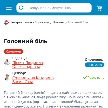
Інтернет аптека Здравиця
Новини
Головний біль
Головний біль
Симптоми
Редакція:
Оновлено:
Лісняк Людмила
18.03.2026
Олександрівна
Цензор:
Солнишкіна Катерина
Перевірено
Васильївна
Головний біль (цефалгія) — одна з найпоширеніших скарг,
з якою стикаються люди різного віку. Вона може викликати
як легкий дискомфорт, так і виснажливий біль, що заважає
повсякденному життю. Причини виникнення різноманітні: