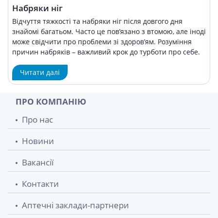
Набряки ніг
Відчуття тяжкості та набряки ніг після довгого дня
знайомі багатьом. Часто це пов’язано з втомою, але іноді
може свідчити про проблеми зі здоров’ям. Розуміння
причин набряків – важливий крок до турботи про себе.
Читати далі
ПРО КОМПАНІЮ
Про нас
Новини
Вакансії
Контакти
Аптечні заклади-партнери