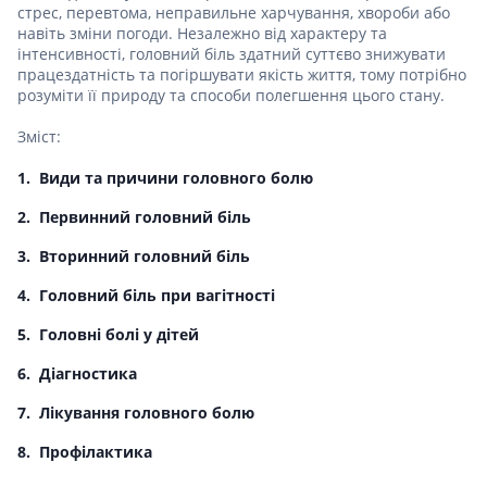
стрес, перевтома, неправильне харчування, хвороби або
навіть зміни погоди. Незалежно від характеру та
інтенсивності, головний біль здатний суттєво знижувати
працездатність та погіршувати якість життя, тому потрібно
розуміти її природу та способи полегшення цього стану.
Зміст:
Види та причини головного болю
Первинний головний біль
Вторинний головний біль
Головний біль при вагітності
Головні болі у дітей
Діагностика
Лікування головного болю
Профілактика