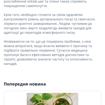
розслаблення м'язів шиї та спини також сприяють
покращенню самопочуття.
Крім того, необхідно стежити за своїм здоров'ям,
контролювати рівень артеріального тиску та своєчасно
лікувати хронічні захворювання. Людям, чутливим до
погодних змін, варто заздалегідь вживати заходів для
адаптації до перепадів атмосферного тиску.
Незважаючи на те, що це поширена проблема, з нею
можна впоратися, якщо вчасно виявити її причину та
підібрати правильне лікування. Сучасна медицина
пропонує багато ефективних методів діагностики та
терапії, дозволяючи знизити частоту та інтенсивність
нападів.
Попередня новина