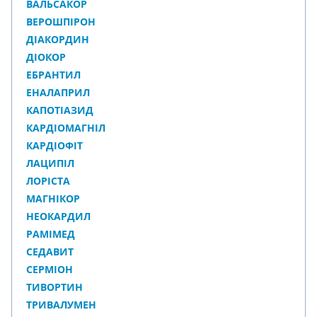
ВАЛЬСАКОР
ВЕРОШПІРОН
ДІАКОРДИН
ДІОКОР
ЕБРАНТИЛ
ЕНАЛАПРИЛ
КАПОТІАЗИД
КАРДІОМАГНІЛ
КАРДІОФІТ
ЛАЦИПІЛ
ЛОРІСТА
МАГНІКОР
НЕОКАРДИЛ
РАМІМЕД
СЕДАВИТ
СЕРМІОН
ТИВОРТИН
ТРИВАЛУМЕН