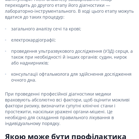
переходить до другого етапу його діагностики —
лабораторно-інструментального. В ході цього етапу можуть
вдатися до таких процедур:
загального аналізу сечі та крові;
електрокардіографії;
проведення ультразвукового дослідження (УЗД) серця, а
також при необхідності й інших органів: судин, нирок
або наднирників;
консультації офтальмолога для здійснення дослідження
очного дна.
При проведенні професійної діагностики медики
враховують абсолютно всі фактори, щоб оцінити можливі
фактори ризику, визначити супутні клінічні стани і
простежити, наскільки уражені органи-мішені. Це
необхідно для складання правильного лікування в
індивідуальному порядку.
Якою може бути профілактика