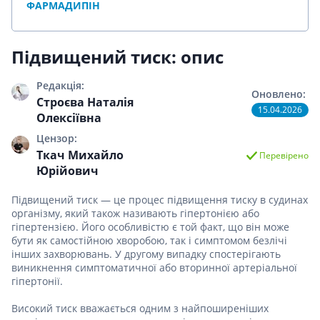
ФАРМАДИПІН
Підвищений тиск: опис
Редакція:
Оновлено:
Строєва Наталія
15.04.2026
Олексіївна
Цензор:
Ткач Михайло
Перевірено
Юрійович
Підвищений тиск — це процес підвищення тиску в судинах
організму, який також називають гіпертонією або
гіпертензією. Його особливістю є той факт, що він може
бути як самостійною хворобою, так і симптомом безлічі
інших захворювань. У другому випадку спостерігають
виникнення симптоматичної або вторинної артеріальної
гіпертонії.
Високий тиск вважається одним з найпоширеніших