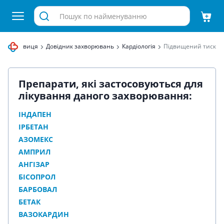
ека Здравиця
Довідник захворювань
Кардіологія
Підвищений тиск
Препарати, які застосовуються для
лікування даного захворювання:
ІНДАПЕН
ІРБЕТАН
АЗОМЕКС
АМПРИЛ
АНГІЗАР
БІСОПРОЛ
БАРБОВАЛ
БЕТАК
ВАЗОКАРДИН