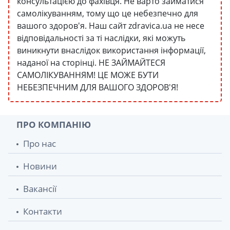
консультацією до фахівця. Не варто займатися
самолікуванням, тому що це небезпечно для
вашого здоров'я. Наш сайт zdravica.ua не несе
відповідальності за ті наслідки, які можуть
виникнути внаслідок використання інформації,
наданої на сторінці. НЕ ЗАЙМАЙТЕСЯ
САМОЛІКУВАННЯМ! ЦЕ МОЖЕ БУТИ
НЕБЕЗПЕЧНИМ ДЛЯ ВАШОГО ЗДОРОВ'Я!
ПРО КОМПАНІЮ
Про нас
Новини
Вакансії
Контакти