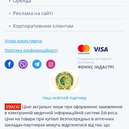
Оренда
Реклама на сайті
Корпоративним клієнтам
Угода користувача
Політика конфіденційності
Создание интернет
магазина
ФЕНІКС ІНДАСТРІ
Наш освітній партнер
УВАГА!
Ціни актуальні лише при оформленні замовлення
в електронній медичній інформаційній системі Zdravica.
Ціни на товари при купівлі безпосередньо в аптечних
закладах-партнерах можуть відрізнятися від тих, що