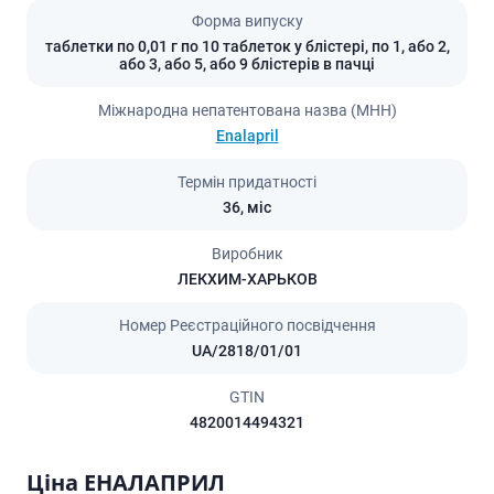
Форма випуску
таблетки по 0,01 г по 10 таблеток у блістері, по 1, або 2,
або 3, або 5, або 9 блістерів в пачці
Міжнародна непатентована назва (МНН)
Enalapril
Термін придатності
36,
міс
Виробник
ЛЕКХИМ-ХАРЬКОВ
Номер Реєстраційного посвідчення
UA/2818/01/01
GTIN
4820014494321
Ціна ЕНАЛАПРИЛ