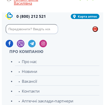
Василівна
0
(800)
212 521
Карта аптек
ПРО КОМПАНІЮ
Про нас
Новини
Вакансії
Контакти
Аптечні заклади-партнери