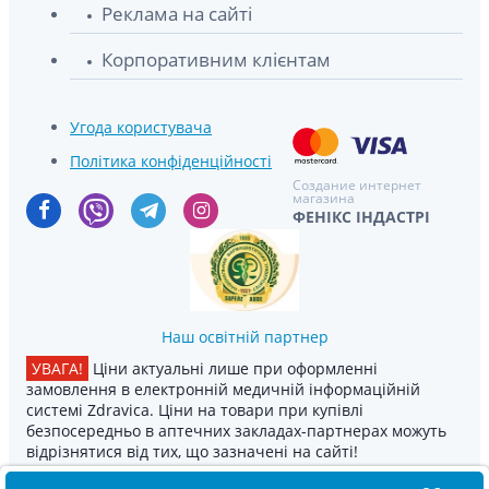
Реклама на сайті
Корпоративним клієнтам
Угода користувача
Політика конфіденційності
Создание интернет
магазина
ФЕНІКС ІНДАСТРІ
Наш освітній партнер
УВАГА!
Ціни актуальні лише при оформленні
замовлення в електронній медичній інформаційній
системі Zdravica. Ціни на товари при купівлі
безпосередньо в аптечних закладах-партнерах можуть
відрізнятися від тих, що зазначені на сайті!