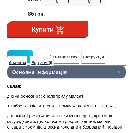
86
грн.
Купити
Інформація
Наявність в аптеках
Інструкція
Аналоги
Відгуки (0)
Основна інформація
Склад:
діюча речовина: еналаприлу малеат;
1 таблетка містить еналаприлу малеату 0,01 г (10 мг);
допоміжні речовини: лактози моногідрат, крохмаль
кукурудзяний, целюлоза мікрокристалічна, магнію
стеарат, кремнію діоксид колоїдний безводний, повідон.