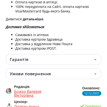
Оплата карткою в аптеці;
100% передоплата на Сайті, оплата карткою
Visa/Mastercard будь-якого банку.
Дивитися
детальніше
.
Доставка здійснюється:
Самовивіз із аптеки;
Доставка кур'єром Здравица
Доставка у відділення Нова Пошта
Доставка кур'єром iPOST.
Гарантія
Умови повернення
Редакція:
Оновлено:
Божко Валерія
12.12.2025
Вікторівна
Цензор:
Литвин Ірина
Перевірено