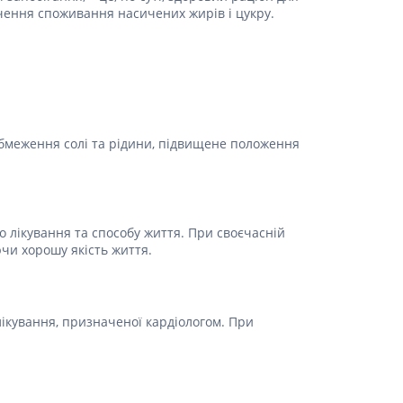
очення споживання насичених жирів і цукру.
 обмеження солі та рідини, підвищене положення
о лікування та способу життя. При своєчасній
ючи хорошу якість життя.
лікування, призначеної кардіологом. При