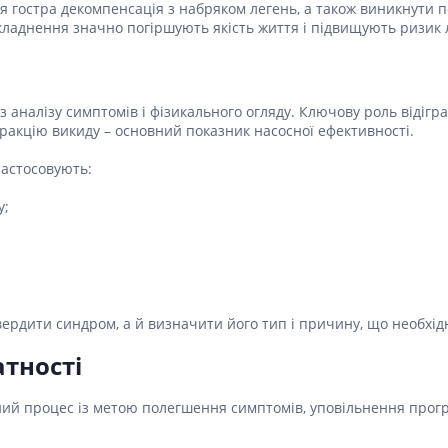
Препарати для лікування
ітики і пропульсанти
ися гостра декомпенсація з набряком легень, а також виникнути
епілепсії
складнення значно погіршують якість життя і підвищують ризик 
е
Снодійні препарати
и для підшлункової
Заспокійливі препарати
Антидепресанти
 аналізу симптомів і фізикального огляду. Ключову роль відігра
ні препарати
Препарати для поліпшення
ракцію викиду – основний показник насосної ефективності.
пам'яті
ти для лікування
титу
застосовують:
Транквілізатори (анксиолітики)
Засоби від куріння і нікотинової
 для печінки і
у;
залежності
 міхура
Засоби від похмілля
ротектори для печінки
Препарати від запаморочення
нні препарати
слоти
Протипухлинні препарати
вердити синдром, а й визначити його тип і причину, що необхід
Протипухлинні негормональні
ьні препарати
препарати
атності
мо-гіпофізарні гормони
Протипухлинні гормональні
препарати
стероїди
сний процес із метою полегшення симптомів, уповільнення прог
Від раку
вання щитовидної