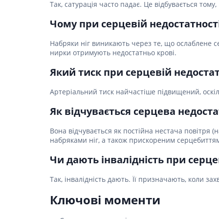
Так, сатурація часто падає. Це відбувається тому
Чому при серцевій недостатност
Набряки ніг виникають через те, що ослаблене с
нирки отримують недостатньо крові.
Який тиск при серцевій недостат
Артеріальний тиск найчастіше підвищений, оскіл
Як відчувається серцева недоста
Вона відчувається як постійна нестача повітря (н
набряками ніг, а також прискореним серцебиття
Чи дають інвалідність при серце
Так, інвалідність дають. Її призначають, коли з
Ключові моменти