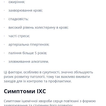
ожиріння;
захворювання крові;
спадковість;
високий рівень холестерину в крові;
часті стреси;
артеріальна гіпертензія;
паління більше 5 років;
зловживання алкоголем.
Ці фактори, особливо в сукупності, значно збільшують
ризик розвитку патології, тому так важливо вживати
заходів для їх контролю та профілактики.
Симптоми ІХС
Симптоми ішемічної хвороби серця пов'язані з формою
захворювання та ступенем його розвитку.