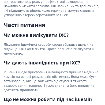
відіграє ключову роль у профілактиці захворювання.
Важливо обмежити споживання насичених та трансжирів,
які підвищують рівень холестерину та можуть сприяти
утворенню атеросклеротичних бляшок.
Часті питання
Чи можна вилікувати ІХС?
Лікування ішемічної хвороби серця збільшує шанси на
підвищення якості життя. Проте повністю вилікувати її
неможливо.
Чи дають інвалідність при ІХС?
Рішення щодо присвоєння інвалідності приймає медична
комісія на основі результатів обстежень. Вона може бути
встановлена, але це залежить від ступеня тяжкості
захворювання, наявності ускладнень та його впливу на
здатність працювати.
Що не можна робити під час ішемії?