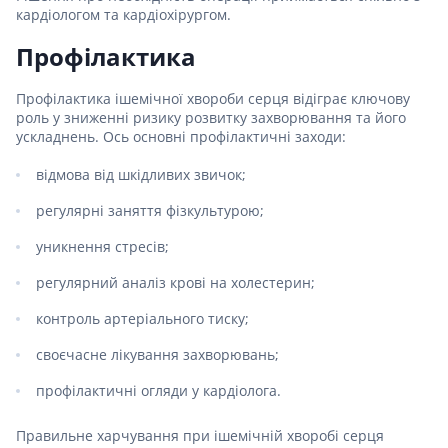
кардіологом та кардіохірургом.
Профілактика
Профілактика ішемічної хвороби серця відіграє ключову
роль у зниженні ризику розвитку захворювання та його
ускладнень. Ось основні профілактичні заходи:
відмова від шкідливих звичок;
регулярні заняття фізкультурою;
уникнення стресів;
регулярний аналіз крові на холестерин;
контроль артеріального тиску;
своєчасне лікування захворювань;
профілактичні огляди у кардіолога.
Правильне харчування при ішемічній хворобі серця