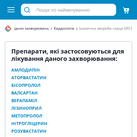
ця
Довідник захворювань
Кардіологія
Ішемічна хвороба серця (ІХС)
Препарати, які застосовуються для
лікування даного захворювання:
АМЛОДИПІН
АТОРВАСТАТИН
БІСОПРОЛОЛ
ВАЛСАРТАН
ВЕРАПАМІЛ
ЛІЗИНОПРИЛ
МЕТОПРОЛОЛ
НІТРОГЛІЦЕРИН
РОЗУВАСТАТИН