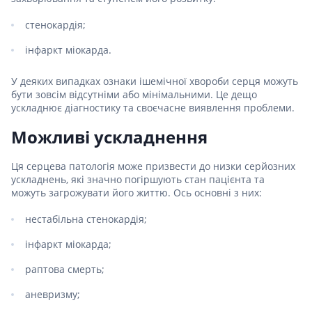
стенокардія;
інфаркт міокарда.
У деяких випадках ознаки ішемічної хвороби серця можуть
бути зовсім відсутніми або мінімальними. Це дещо
ускладнює діагностику та своєчасне виявлення проблеми.
Можливі ускладнення
Ця серцева патологія може призвести до низки серйозних
ускладнень, які значно погіршують стан пацієнта та
можуть загрожувати його життю. Ось основні з них:
нестабільна стенокардія;
інфаркт міокарда;
раптова смерть;
аневризму;