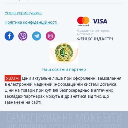
Угода користувача
Політика конфіденційності
Создание интернет
магазина
ФЕНІКС ІНДАСТРІ
Наш освітній партнер
УВАГА!
Ціни актуальні лише при оформленні замовлення
в електронній медичній інформаційній системі Zdravica.
Ціни на товари при купівлі безпосередньо в аптечних
закладах-партнерах можуть відрізнятися від тих, що
зазначені на сайті!