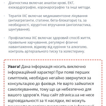
Діагностика включає аналізи крові, ЕКГ,
ехокардіографію, коронарографію та інші методи.
Терапія ІХС включає медикаментозне лікування
(антиагреганти, статини, бета-блокатори) та, за
необхідності, хірургічні втручання (ангіопластика,
шунтування).
Профілактика ІХС включає здоровий спосіб життя,
правильне харчування, регулярні фізичні
навантаження, відмову від куріння та алкоголю,
контроль артеріального тиску та холестерину.
Увага!
Дана інформація носить виключно
інформаційний характер! При появі перших
симптомів, необхідно негайно звернутися за
консультацією до фахівця. Не варто займатися
самолікуванням, тому що це небезпечно для
вашого здоров'я. Наш сайт zdravica.ua не несе
відповідальності за ті наслідки, які можуть