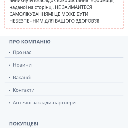
виникнути внаслідок використання інформації,
наданої на сторінці. НЕ ЗАЙМАЙТЕСЯ
САМОЛІКУВАННЯМ! ЦЕ МОЖЕ БУТИ
НЕБЕЗПЕЧНИМ ДЛЯ ВАШОГО ЗДОРОВ'Я!
ПРО КОМПАНІЮ
Про нас
Новини
Вакансії
Контакти
Аптечні заклади-партнери
ПОКУПЦЕВІ