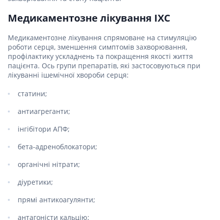
Медикаментозне лікування ІХС
Медикаментозне лікування спрямоване на стимуляцію
роботи серця, зменшення симптомів захворювання,
профілактику ускладнень та покращення якості життя
пацієнта. Ось групи препаратів, які застосовуються при
лікуванні ішемічної хвороби серця:
статини;
антиагреганти;
інгібітори АПФ;
бета-адреноблокатори;
органічні нітрати;
діуретики;
прямі антикоагулянти;
антагоністи кальцію;