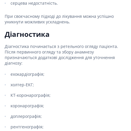
серцева недостатність.
При своєчасному підході до лікування можна успішно
уникнути можливих ускладнень.
Діагностика
Діагностика починається з ретельного огляду пацієнта.
Після первинного огляду та збору анамнезу
призначаються додаткові дослідження для уточнення
діагнозу:
ехокардіографія;
холтер-ЕКГ;
КТ-коронарографія;
коронарографія;
доплерографія;
рентгенографія;