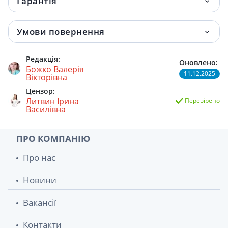
Гарантія
Амлодипін-Тева таблетки 10мг №90
177.90 грн.
Умови повернення
Редакція:
Оновлено:
Божко Валерія
11.12.2025
Вікторівна
Цензор:
Литвин Ірина
Перевірено
Василівна
ПРО КОМПАНІЮ
Про нас
Новини
Вакансії
Контакти