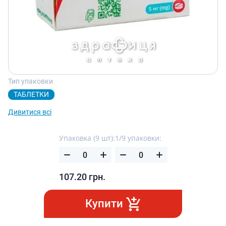
Тип упаковки
ТАБЛЕТКИ
Дивитися всі
Упаковка (9 шт):
1/9 упаковки:
107.20
грн.
Купити