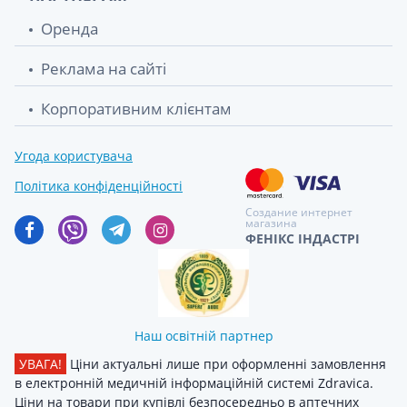
Оренда
Реклама на сайті
Корпоративним клієнтам
Угода користувача
Політика конфіденційності
Создание интернет
магазина
ФЕНІКС ІНДАСТРІ
Наш освітній партнер
УВАГА!
Ціни актуальні лише при оформленні замовлення
в електронній медичній інформаційній системі Zdravica.
Ціни на товари при купівлі безпосередньо в аптечних