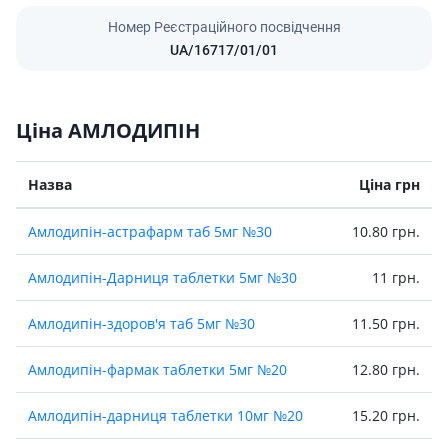
Номер Реєстраційного посвідчення
UA/16717/01/01
Ціна АМЛОДИПІН
Назва
Ціна грн
Амлодипiн-астрафарм таб 5мг №30
10.80 грн.
Амлодипін-Дарниця таблетки 5мг №30
11 грн.
Амлодипiн-здоров'я таб 5мг №30
11.50 грн.
Амлодипiн-фармак таблетки 5мг №20
12.80 грн.
Амлодипiн-дарниця таблетки 10мг №20
15.20 грн.