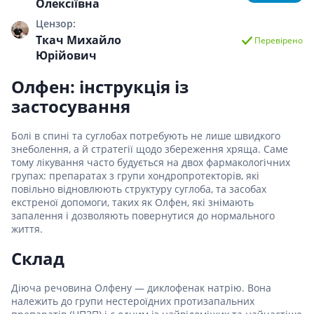
Олексіївна
Цензор:
Ткач Михайло
Перевірено
Юрійович
Олфен: інструкція із
застосування
Болі в спині та суглобах потребують не лише швидкого
знеболення, а й стратегії щодо збереження хряща. Саме
тому лікування часто будується на двох фармакологічних
групах: препаратах з групи хондропротекторів, які
повільно відновлюють структуру суглоба, та засобах
екстреної допомоги, таких як Олфен, які знімають
запалення і дозволяють повернутися до нормального
життя.
Склад
Діюча речовина Олфену — диклофенак натрію. Вона
належить до групи нестероїдних протизапальних