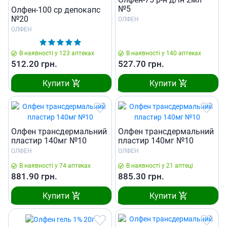
№5
Олфен-100 ср депокапс
№20
ОЛФЕН
ОЛФЕН
В наявності у 123 аптеках
В наявності у 140 аптеках
512.20
грн.
527.70
грн.
Купити
Купити
Олфен трансдермальний
Олфен трансдермальний
пластир 140мг №10
пластир 140мг №10
ОЛФЕН
ОЛФЕН
В наявності у 74 аптеках
В наявності у 21 аптеці
881.90
грн.
885.30
грн.
Купити
Купити