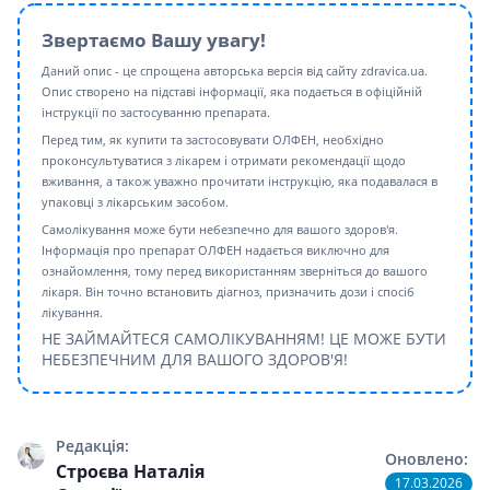
Звертаємо Вашу увагу!
Даний опис - це спрощена авторська версія від сайту zdravica.ua.
Опис створено на підставі інформації, яка подається в офіційній
інструкції по застосуванню препарата.
Перед тим, як купити та застосовувати ОЛФЕН, необхідно
проконсультуватися з лікарем і отримати рекомендації щодо
вживання, а також уважно прочитати інструкцію, яка подавалася в
упаковці з лікарським засобом.
Самолікування може бути небезпечно для вашого здоров'я.
Інформація про препарат ОЛФЕН надається виключно для
ознайомлення, тому перед використанням зверніться до вашого
лікаря. Він точно встановить діагноз, призначить дози і спосіб
лікування.
НЕ ЗАЙМАЙТЕСЯ САМОЛІКУВАННЯМ! ЦЕ МОЖЕ БУТИ
НЕБЕЗПЕЧНИМ ДЛЯ ВАШОГО ЗДОРОВ'Я!
Редакція:
Оновлено:
Строєва Наталія
17.03.2026