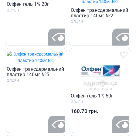
Олфен гель 1% 20г
Олфен трансдермальний
ОЛФЕН
пластир 140мг №2
ОЛФЕН
Олфен трансдермальний
пластир 140мг №5
ОЛФЕН
Олфен гель 1% 50г
ОЛФЕН
160.70
грн.