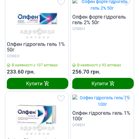
Олфен форте гідрогель
гель 2% 50г
ОЛФЕН
Олфен гідрогель гель 1%
50г
ОЛФЕН
В наявності у 107 аптеках
В наявності у 93 аптеках
233.60
грн.
256.70
грн.
Купити
Купити
Олфен гідрогель гель 1%
100г
ОЛФЕН