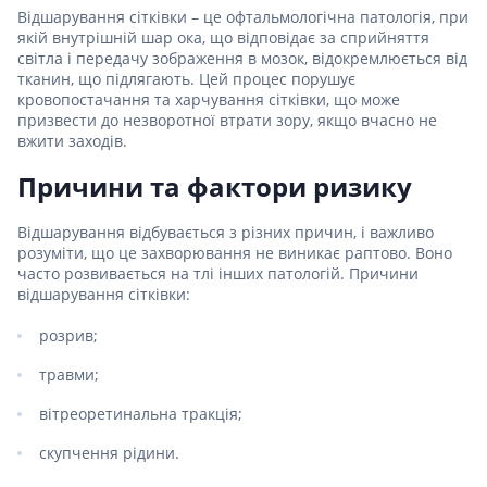
Відшарування сітківки – це офтальмологічна патологія, при
якій внутрішній шар ока, що відповідає за сприйняття
світла і передачу зображення в мозок, відокремлюється від
тканин, що підлягають. Цей процес порушує
кровопостачання та харчування сітківки, що може
призвести до незворотної втрати зору, якщо вчасно не
вжити заходів.
Причини та фактори ризику
Відшарування відбувається з різних причин, і важливо
розуміти, що це захворювання не виникає раптово. Воно
часто розвивається на тлі інших патологій. Причини
відшарування сітківки:
розрив;
травми;
вітреоретинальна тракція;
скупчення рідини.