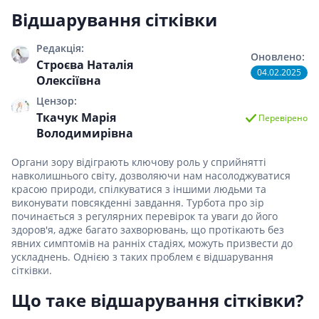
Відшарування сітківки
Редакція:
Оновлено:
Строєва Наталія
04.02.2025
Олексіївна
Цензор:
Ткачук Марія
Перевірено
Володимирівна
Органи зору відіграють ключову роль у сприйнятті
навколишнього світу, дозволяючи нам насолоджуватися
красою природи, спілкуватися з іншими людьми та
виконувати повсякденні завдання. Турбота про зір
починається з регулярних перевірок та уваги до його
здоров'я, адже багато захворювань, що протікають без
явних симптомів на ранніх стадіях, можуть призвести до
ускладнень. Однією з таких проблем є відшарування
сітківки.
Що таке відшарування сітківки?