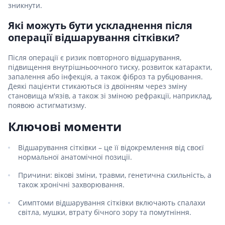
зникнути.
Які можуть бути ускладнення після
операції відшарування сітківки?
Після операції є ризик повторного відшарування,
підвищення внутрішньоочного тиску, розвиток катаракти,
запалення або інфекція, а також фіброз та рубцювання.
Деякі пацієнти стикаються із двоїнням через зміну
становища м'язів, а також зі зміною рефракції, наприклад,
появою астигматизму.
Ключові моменти
Відшарування сітківки – це її відокремлення від своєї
нормальної анатомічної позиції.
Причини: вікові зміни, травми, генетична схильність, а
також хронічні захворювання.
Симптоми відшарування сітківки включають спалахи
світла, мушки, втрату бічного зору та помутніння.