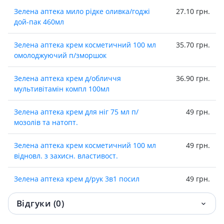
Зелена аптека мило рiдке оливка/годжi
27.10 грн.
дой-пак 460мл
Зелена аптека крем косметичний 100 мл
35.70 грн.
омолоджуючий п/зморшок
Зелена аптека крем д/обличчя
36.90 грн.
мультивiтамiн компл 100мл
Зелена аптека крем для нiг 75 мл п/
49 грн.
мозолiв та натопт.
Зелена аптека крем косметичний 100 мл
49 грн.
вiдновл. з захисн. властивост.
Зелена аптека крем д/рук 3в1 посил
49 грн.
ефект 100мл
Відгуки (0)
Зелена аптека крем д/рук 3в1 нова шкiра
51 грн.
100мл