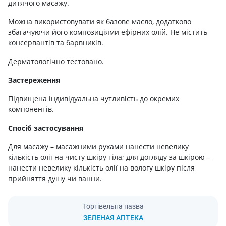
дитячого масажу.
Можна використовувати як базове масло, додатково
збагачуючи його композиціями ефірних олій. Не містить
консервантів та барвників.
Дерматологічно тестовано.
Застереження
Підвищена індивідуальна чутливість до окремих
компонентів.
Спосіб застосування
Для масажу – масажними рухами нанести невелику
кількість олії на чисту шкіру тіла; для догляду за шкірою –
нанести невелику кількість олії на вологу шкіру після
прийняття душу чи ванни.
Торгівельна назва
ЗЕЛЕНАЯ АПТЕКА