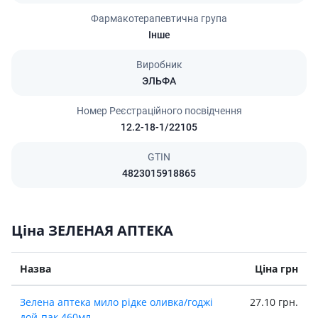
Фармакотерапевтична група
Інше
Виробник
ЭЛЬФА
Номер Реєстраційного посвідчення
12.2-18-1/22105
GTIN
4823015918865
Ціна ЗЕЛЕНАЯ АПТЕКА
Назва
Ціна грн
Зелена аптека мило рiдке оливка/годжi
27.10 грн.
дой-пак 460мл