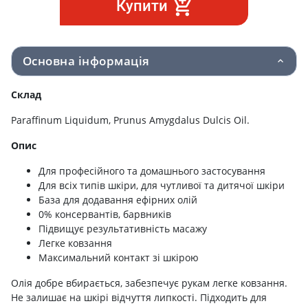
Купити
Основна інформація
Склад
Paraffinum Liquidum, Prunus Amygdalus Dulcis Oil.
Опис
Для професійного та домашнього застосування
Для всіх типів шкіри, для чутливої ​​та дитячої шкіри
База для додавання ефірних олій
0% консервантів, барвників
Підвищує результативність масажу
Легке ковзання
Максимальний контакт зі шкірою
Олія добре вбирається, забезпечує рукам легке ковзання.
Не залишає на шкірі відчуття липкості. Підходить для