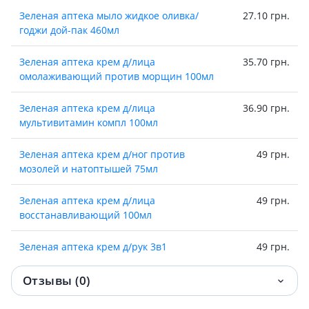
Зеленая аптека мыло жидкое оливка/
27.10 грн.
годжи дой-пак 460мл
Зеленая аптека крем д/лица
35.70 грн.
омолаживающий против морщин 100мл
Зеленая аптека крем д/лица
36.90 грн.
мультивитамин компл 100мл
Зеленая аптека крем д/ног против
49 грн.
мозолей и натоптышей 75мл
Зеленая аптека крем д/лица
49 грн.
восстанавливающий 100мл
Зеленая аптека крем д/рук 3в1
49 грн.
усиленный эффект 100мл
Отзывы (0)
Зеленая аптека крем д/рук 3в1 новая
51 грн.
кожа 100мл