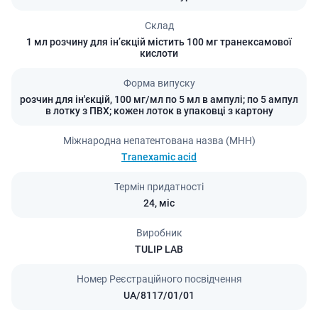
Склад
1 мл розчину для ін’єкцій містить 100 мг транексамової
кислоти
Форма випуску
розчин для ін'єкцій, 100 мг/мл по 5 мл в ампулі; по 5 ампул
в лотку з ПВХ; кожен лоток в упаковці з картону
Міжнародна непатентована назва (МНН)
Tranexamic acid
Термін придатності
24,
міс
Виробник
TULIP LAB
Номер Реєстраційного посвідчення
UA/8117/01/01