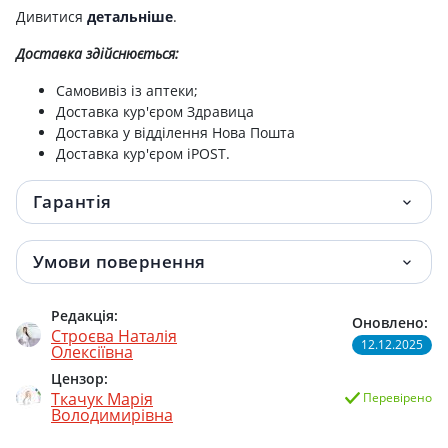
Дивитися
детальніше
.
Доставка здійснюється:
Самовивіз із аптеки;
Доставка кур'єром Здравица
Доставка у відділення Нова Пошта
Доставка кур'єром iPOST.
Гарантія
Умови повернення
Редакція:
Оновлено:
Строєва Наталія
12.12.2025
Олексіївна
Цензор:
Ткачук Марія
Перевірено
Володимирівна