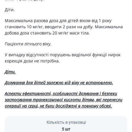
Діти.
Максимальна разова доза для дітей віком від 1 року
становить 10 мг/кг, вводити 2 рази на добу. Максимальна
добова доза становить 20 мг/кг маси тіла.
Пацієнти літнього віку.
У випадку відсутності порушень видільної функції нирок
корекція дози не потрібна.
Діти.
Дозування для дітей залежно від віку не встановлено.
Аспекти ефективності, особливості дозування і безпеки
застосування транексамової кислоти дітям, які перенесли
операції на серці, не були досліджені в повному обсязі.
Кількість в упаковці
5 шт