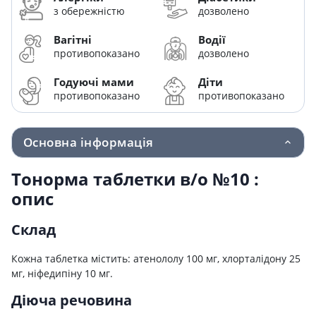
з обережністю
дозволено
Вагітні
Водії
противопоказано
дозволено
Годуючі мами
Діти
противопоказано
противопоказано
Основна інформація
Тонорма таблетки в/о №10 :
опис
Склад
Кожна таблетка містить: атенололу 100 мг, хлорталідону 25
мг, ніфедипіну 10 мг.
Діюча речовина