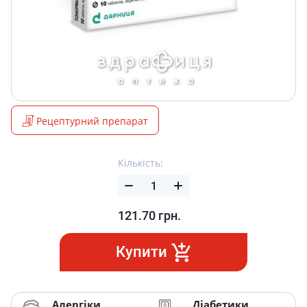
Рецептурний препарат
Кількість:
121.70
грн.
Купити
Алергіки
Діабетики