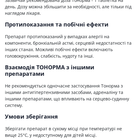
Зазвичай рекомендована доза Тонорма - 1 таблетка на
день. Дозу можна збільшити за необхідності, але тільки під
наглядом лікаря.
Протипоказання та побічні ефекти
Препарат протипоказаний у випадках алергії на
компоненти, бронхіальній астмі, серцевій недостатності та
інших станах. Можливі побічні ефекти включають
головокружіння, слабкість, нудоту та інші.
Взаємодія ТОНОРМА з іншими
препаратами
Не рекомендується одночасне застосування Тонорма з
іншими антигіпертензивними засобами, адреналіну та
іншими препаратами, що впливають на серцево-судинну
систему.
Умови зберігання
Зберігати препарат в сухому місці при температурі не
вище 25°C, у недоступному для дітей місці.