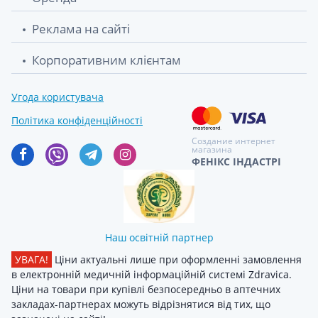
Реклама на сайті
Корпоративним клієнтам
Угода користувача
Політика конфіденційності
Создание интернет
магазина
ФЕНІКС ІНДАСТРІ
Наш освітній партнер
УВАГА!
Ціни актуальні лише при оформленні замовлення
в електронній медичній інформаційній системі Zdravica.
Ціни на товари при купівлі безпосередньо в аптечних
закладах-партнерах можуть відрізнятися від тих, що