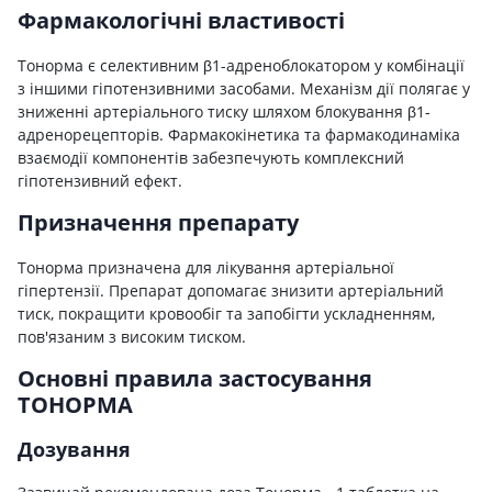
Фармакологічні властивості
Тонорма є селективним β1-адреноблокатором у комбінації
з іншими гіпотензивними засобами. Механізм дії полягає у
зниженні артеріального тиску шляхом блокування β1-
адренорецепторів. Фармакокінетика та фармакодинаміка
взаємодії компонентів забезпечують комплексний
гіпотензивний ефект.
Призначення препарату
Тонорма призначена для лікування артеріальної
гіпертензії. Препарат допомагає знизити артеріальний
тиск, покращити кровообіг та запобігти ускладненням,
пов'язаним з високим тиском.
Основні правила застосування
ТОНОРМА
Дозування