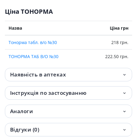
Ціна ТОНОРМА
Назва
Ціна грн
Тонорма табл. в/о №30
218 грн.
ТОНОРМА ТАБ В/О №30
222.50 грн.
Наявність в аптеках
Інструкція по застосуванню
Аналоги
Відгуки (0)