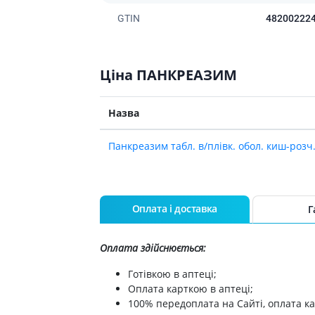
GTIN
48200222
Ціна ПАНКРЕАЗИМ
Назва
Панкреазим табл. в/плiвк. обол. киш-розч
Оплата і доставка
Г
Оплата здійснюється:
Готівкою в аптеці;
Оплата карткою в аптеці;
100% передоплата на Сайті, оплата ка