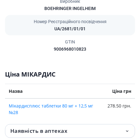
Виробник
BOEHRINGER INGELHEIM
Номер Реєстраційного посвідчення
UA/2681/01/01
GTIN
9006968010823
Ціна МІКАРДИС
Назва
Ціна грн
Мiкардисплюс таблетки 80 мг + 12,5 мг
278.50 грн.
№28
Наявність в аптеках