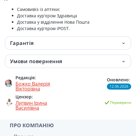
Самовивіз із аптеки;
Доставка кур'єром Здравица
Доставка у відділення Нова Пошта
Доставка кур'єром iPOST.
Гарантія
Умови повернення
Редакція:
Оновлено:
Божко Валерія
12.06.2026
Вікторівна
Цензор:
Литвин Ірина
Перевірено
Василівна
ПРО КОМПАНІЮ