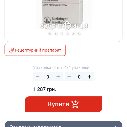
Рецептурний препарат
Упаковка (4 шт):
1/4 упаковки:
1 287
грн.
Купити
Основна інформація