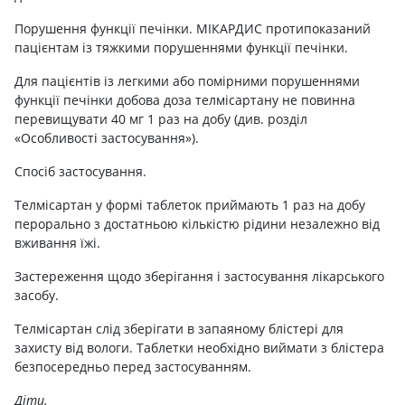
Порушення функції печінки. МІКАРДИС протипоказаний
пацієнтам із тяжкими порушеннями функції печінки.
Для пацієнтів із легкими або помірними порушеннями
функції печінки добова доза телмісартану не повинна
перевищувати 40 мг 1 раз на добу (див. розділ
«Особливості застосування»).
Спосіб застосування.
Телмісартан у формі таблеток приймають 1 раз на добу
перорально з достатньою кількістю рідини незалежно від
вживання їжі.
Застереження щодо зберігання і застосування лікарського
засобу.
Телмісартан слід зберігати в запаяному блістері для
захисту від вологи. Таблетки необхідно виймати з блістера
безпосередньо перед застосуванням.
Діти.