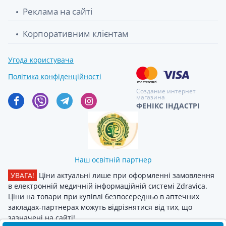
Реклама на сайті
Корпоративним клієнтам
Угода користувача
Політика конфіденційності
Создание интернет
магазина
ФЕНІКС ІНДАСТРІ
Наш освітній партнер
УВАГА!
Ціни актуальні лише при оформленні замовлення
в електронній медичній інформаційній системі Zdravica.
Ціни на товари при купівлі безпосередньо в аптечних
закладах-партнерах можуть відрізнятися від тих, що
зазначені на сайті!