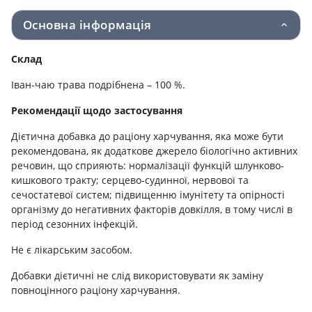
Основна інформація
Склад
Іван-чаю трава подрібнена – 100 %.
Рекомендації щодо застосування
Дієтична добавка до раціону харчування, яка може бути
рекомендована, як додаткове джерело біологічно активних
речовин, що сприяють: нормалізації функцій шлунково-
кишкового тракту; серцево-судинної, нервової та
сечостатевої систем; підвищенню імунітету та опірності
організму до негативних факторів довкілля, в тому числі в
період сезонних інфекцій.
Не є лікарським засобом.
Добавки дієтичні не слід використовувати як заміну
повноцінного раціону харчування.