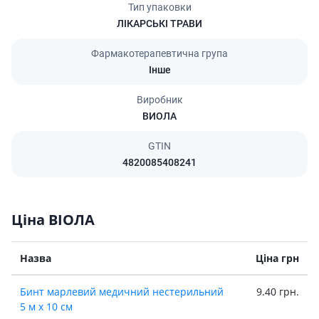
Тип упаковки
ЛІКАРСЬКІ ТРАВИ
Фармакотерапевтична група
Інше
Виробник
ВИОЛА
GTIN
4820085408241
Ціна ВІОЛА
Назва
Ціна грн
Бинт марлевий медичний нестерильний
9.40 грн.
5 м х 10 см