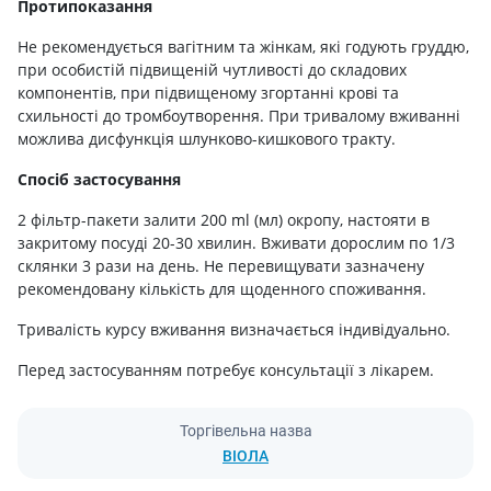
Протипоказання
Не рекомендується вагітним та жінкам, які годують груддю,
при особистій підвищеній чутливості до складових
компонентів, при підвищеному згортанні крові та
схильності до тромбоутворення. При тривалому вживанні
можлива дисфункція шлунково-кишкового тракту.
Спосіб застосування
2 фільтр-пакети залити 200 ml (мл) окропу, настояти в
закритому посуді 20-30 хвилин. Вживати дорослим по 1/3
склянки 3 рази на день. Не перевищувати зазначену
рекомендовану кількість для щоденного споживання.
Тривалість курсу вживання визначається індивідуально.
Перед застосуванням потребує консультації з лікарем.
Торгівельна назва
ВІОЛА