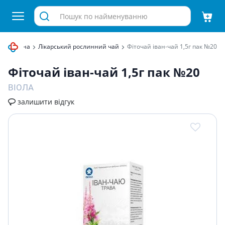
а сировина
Лікарський рослинний чай
Фіточай іван-чай 1,5г пак №20
Фіточай іван-чай 1,5г пак №20
ВІОЛА
залишити відгук