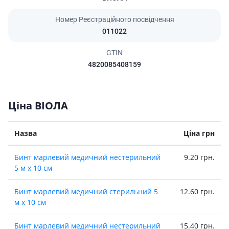
Номер Реєстраційного посвідчення
011022
GTIN
4820085408159
Ціна ВІОЛА
Назва
Ціна грн
Бинт марлевий медичний нестерильний
9.20 грн.
5 м х 10 см
Бинт марлевий медичний стерильний 5
12.60 грн.
м х 10 см
Бинт марлевий медичний нестерильний
15.40 грн.