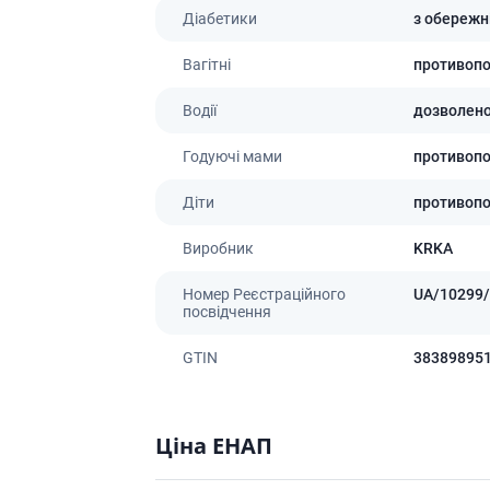
Діабетики
з обережн
Вагітні
противоп
Водії
дозволен
Годуючі мами
противоп
Діти
противоп
Виробник
KRKA
Номер Реєстраційного
UA/10299/
посвідчення
GTIN
38389895
Ціна ЕНАП