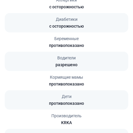
с осторожностью
Диабетики
с осторожностью
Беременные
противопоказано
Водители
разрешено
Кормящие мамы
противопоказано
Дети
противопоказано
Производитель
KRKA