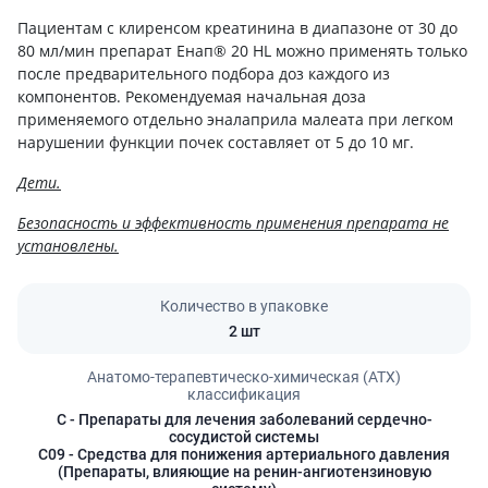
Пациентам с клиренсом креатинина в диапазоне от 30 до
80 мл/мин препарат Енап® 20 HL можно применять только
после предварительного подбора доз каждого из
компонентов. Рекомендуемая начальная доза
применяемого отдельно эналаприла малеата при легком
нарушении функции почек составляет от 5 до 10 мг.
Дети.
Безопасность и эффективность применения препарата не
установлены.
Количество в упаковке
2 шт
Анатомо-терапевтическо-химическая (АТХ)
классификация
C
- Препараты для лечения заболеваний сердечно-
сосудистой системы
C09
- Средства для понижения артериального давления
(Препараты, влияющие на ренин-ангиотензиновую