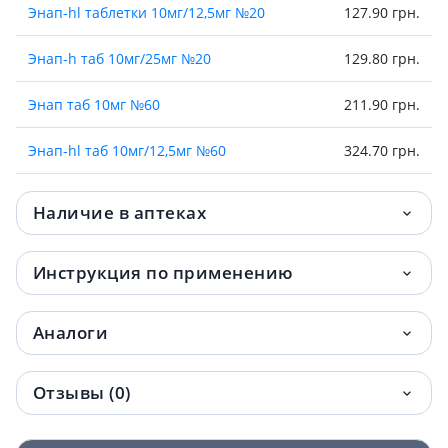
Энап-hl таблетки 10мг/12,5мг №20
127.90 грн.
Энап-h таб 10мг/25мг №20
129.80 грн.
Энап таб 10мг №60
211.90 грн.
Энап-hl таб 10мг/12,5мг №60
324.70 грн.
Энап-h таблетки 10мг/25мг №60
342.20 грн.
Наличие в аптеках
Инструкция по применению
Аналоги
Отзывы (0)