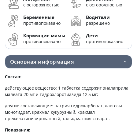
с осторожностью
с осторожностью
Беременные
Водители
противопоказано
разрешено
Кормящие мамы
Дети
противопоказано
противопоказано
Основная информация
Состав:
действующее вещество: 1 таблетка содержит эналаприла
малеата 20 мг и гидрохлоротиазида 12,5 мг;
другие составляющие: натрия гидрокарбонат, лактозы
моногидрат, крахмал кукурузный, крахмал
прежелатинизированный, тальк, магния стеарат.
Показания: