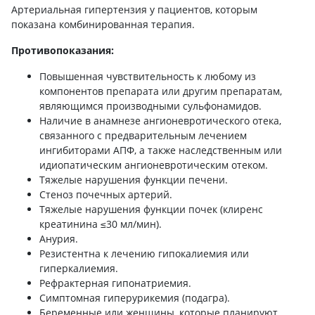
Артериальная гипертензия у пациентов, которым
показана комбинированная терапия.
Противопоказания:
Повышенная чувствительность к любому из
компонентов препарата или другим препаратам,
являющимся производными сульфонамидов.
Наличие в анамнезе ангионевротического отека,
связанного с предварительным лечением
ингибиторами АПФ, а также наследственным или
идиопатическим ангионевротическим отеком.
Тяжелые нарушения функции печени.
Стеноз почечных артерий.
Тяжелые нарушения функции почек (клиренс
креатинина ≤30 мл/мин).
Анурия.
Резистентна к лечению гипокалиемия или
гиперкалиемия.
Рефрактерная гипонатриемия.
Симптомная гиперурикемия (подагра).
Беременные или женщины, которые планируют