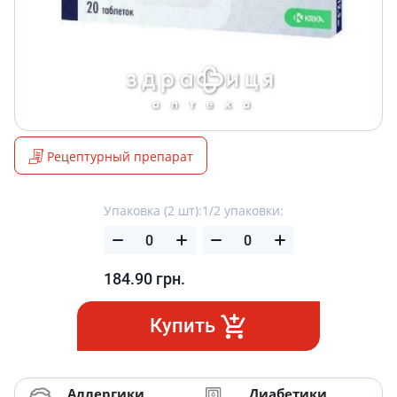
Рецептурный препарат
Упаковка (2 шт):
1/2 упаковки:
184.90
грн.
Купить
Аллергики
Диабетики