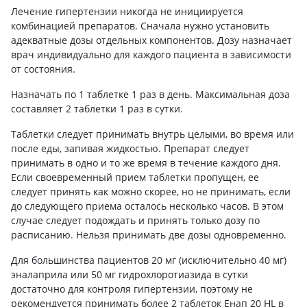
Лечение гипертензии никогда не инициируется
комбинацией препаратов. Сначала нужно установить
адекватные дозы отдельных компонентов. Дозу назначает
врач индивидуально для каждого пациента в зависимости
от состояния.
Назначать по 1 таблетке 1 раз в день. Максимальная доза
составляет 2 таблетки 1 раз в сутки.
Таблетки следует принимать внутрь целыми, во время или
после еды, запивая жидкостью. Препарат следует
принимать в одно и то же время в течение каждого дня.
Если своевременный прием таблетки пропущен, ее
следует принять как можно скорее, но не принимать, если
до следующего приема осталось несколько часов. В этом
случае следует подождать и принять только дозу по
расписанию. Нельзя принимать две дозы одновременно.
Для большинства пациентов 20 мг (исключительно 40 мг)
эналаприла или 50 мг гидрохлоротиазида в сутки
достаточно для контроля гипертензии, поэтому не
рекомендуется принимать более 2 таблеток Енап 20 HL в