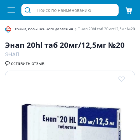
от гипертонии, повышенного давления
Энап 20hl таб 20мг/12,5мг №20
Энап 20hl таб 20мг/12,5мг №20
ЭНАП
оставить отзыв