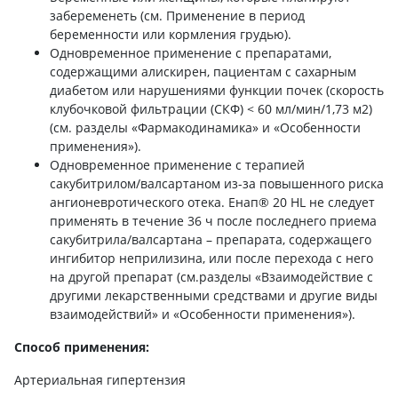
забеременеть (см. Применение в период
беременности или кормления грудью).
Одновременное применение с препаратами,
содержащими алискирен, пациентам с сахарным
диабетом или нарушениями функции почек (скорость
клубочковой фильтрации (СКФ) < 60 мл/мин/1,73 м2)
(см. разделы «Фармакодинамика» и «Особенности
применения»).
Одновременное применение с терапией
сакубитрилом/валсартаном из-за повышенного риска
ангионевротического отека. Енап® 20 НL не следует
применять в течение 36 ч после последнего приема
сакубитрила/валсартана – препарата, содержащего
ингибитор неприлизина, или после перехода с него
на другой препарат (см.разделы «Взаимодействие с
другими лекарственными средствами и другие виды
взаимодействий» и «Особенности применения»).
Способ применения:
Артериальная гипертензия