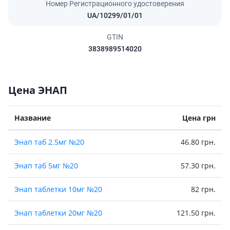
Номер Регистрационного удостоверения
UA/10299/01/01
GTIN
3838989514020
Цена ЭНАП
Название
Цена грн
Энап таб 2.5мг №20
46.80 грн.
Энап таб 5мг №20
57.30 грн.
Энап таблетки 10мг №20
82 грн.
Энап таблетки 20мг №20
121.50 грн.