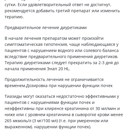
сутки. Если удовлетворительный ответ не достигнут,
рекомендуется добавить третий препарат или изменить
терапию.
Предварительное лечение диуретиками
В начале лечения препаратом может произойти
симптоматическая гипотензия, чаще наблюдающаяся у
пациентов с нарушением водного или солевого баланса
вследствие предварительного применения диуретиков.
Терапию диуретиками следует прекратить за 2-3 дня до
начала применения Энап 20 HL.
Продолжительность лечения не ограничивается
временем.Дозировка при нарушении функции почек
Тиазиды могут оказаться недостаточно эффективными у
пациентов с нарушениями функции почек и
неэффективны при клиренсе креатинина от 30 мл/мин и
ниже или с уровнем креатинина в сыворотке крови менее
265 мкмоль/л (3 мг/100 мл) (т.е. при умеренном или
выраженном). нарушении функции почек).