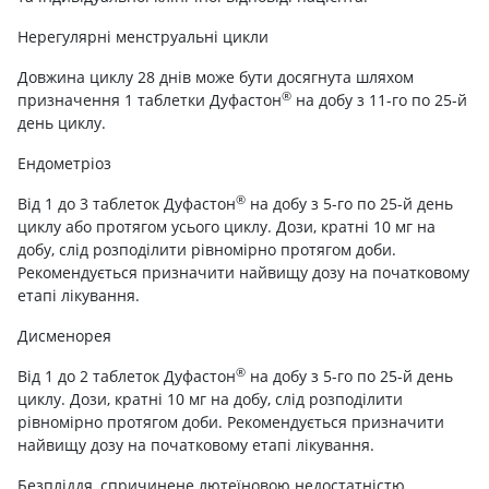
Нерегулярні менструальні цикли
Довжина циклу 28 днів може бути досягнута шляхом
®
призначення 1 таблетки Дуфастон
на добу з 11-го по 25-й
день циклу.
Ендометріоз
®
Від 1 до 3 таблеток Дуфастон
на добу з 5-го по 25-й день
циклу або протягом усього циклу. Дози, кратні 10 мг на
добу, слід розподілити рівномірно протягом доби.
Рекомендується призначити найвищу дозу на початковому
етапі лікування.
Дисменорея
®
Від 1 до 2 таблеток Дуфастон
на добу з 5-го по 25-й день
циклу. Дози, кратні 10 мг на добу, слід розподілити
рівномірно протягом доби. Рекомендується призначити
найвищу дозу на початковому етапі лікування.
Безпліддя, спричинене лютеїновою недостатністю