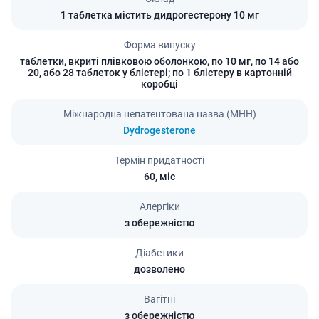
1 таблетка містить дидрогестерону 10 мг
Форма випуску
таблетки, вкриті плівковою оболонкою, по 10 мг, по 14 або
20, або 28 таблеток у блістері; по 1 блістеру в картонній
коробці
Міжнародна непатентована назва (МНН)
Dydrogesterone
Термін придатності
60,
міс
Алергіки
з обережністю
Діабетики
дозволено
Вагітні
з обережністю