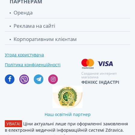
ПАРТНЕРАМ
Оренда
Реклама на сайті
Корпоративним клієнтам
Угода користувача
Політика конфіденційності
Создание интернет
магазина
ФЕНІКС ІНДАСТРІ
Наш освітній партнер
УВАГА!
Ціни актуальні лише при оформленні замовлення
в електронній медичній інформаційній системі Zdravica.