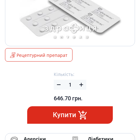
Рецептурний препарат
Кількість:
646.70
грн.
Купити
Алергіки
Діабетики