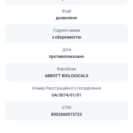
Водії
дозволено
Годуючі мами
з обережністю
Діти
противопоказано
Виробник
ABBOTT BIOLOGICALS
Номер Реєстраційного посвідчення
UA/3074/01/01
GTIN
8002660015723