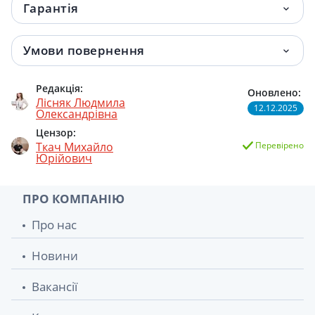
Гарантія
Умови повернення
Редакція:
Оновлено:
Лісняк Людмила
12.12.2025
Олександрівна
Цензор:
Ткач Михайло
Перевірено
Юрійович
ПРО КОМПАНІЮ
Про нас
Новини
Вакансії