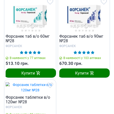
Форсанек таб в/о 60мг
Форсанек таб в/о 90мг
№28
№28
ФОРСАНЕК
ФОРСАНЕК
В наявності у 77 аптеках
В наявності у 103 аптеках
513.10
грн.
670.30
грн.
Купити
Купити
Форсанек таблетки в/о
120мг №28
ФОРСАНЕК