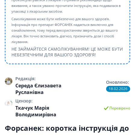
вживання, а також уважно прочитати інструкцію, яка подавалася в
упаковці з лікарським засобом.
Самолікування може бути небезпечно для вашого здоров'я.
Інформація про препарат ФОРСАНЕК надається виключно для
ознайомлення, тому перед використанням зверніться до вашого
лікаря. Він точно встановить діагноз, призначить дози і спосіб
лікування.
НЕ ЗАЙМАЙТЕСЯ САМОЛІКУВАННЯМ! ЦЕ МОЖЕ БУТИ
НЕБЕЗПЕЧНИМ ДЛЯ ВАШОГО ЗДОРОВ'Я!
Редакція:
Оновлено:
Середа Єлизавета
18.02.2026
Русланівна
Цензор:
Ткачук Марія
Перевірено
Володимирівна
Форсанек: коротка інструкція до