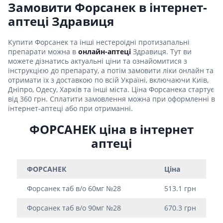
Замовити Форсанек в інтернет-
аптеці Здравиця
Купити Форсанек та інші нестероїдні протизапальні
препарати можна в
онлайн-аптеці
Здравиця. Тут ви
можете дізнатись актуальні ціни та ознайомитися з
інструкцією до препарату, а потім замовити ліки онлайн та
отримати їх з доставкою по всій Україні, включаючи Київ,
Дніпро, Одесу, Харків та інші міста. Ціна Форсанека стартує
від 360 грн. Сплатити замовлення можна при оформленні в
інтернет-аптеці або при отриманні.
ФОРСАНЕК ціна в інтернет
аптеці
ФОРСАНЕК
Ціна
Форсанек таб в/о 60мг №28
513.1 грн
Форсанек таб в/о 90мг №28
670.3 грн