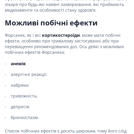
лікаря про будь-які наявні захворювання, які приймають
медикаменти та особливості стану здоров'я.
Можливі побічні ефекти
Форсанек, як і всі
кортикостероїди
, може мати побічні
ефекти, особливо при тривалому застосуванні або при
перевищенні рекомендованих доз. Ось деякі з можливих
побічних ефектів Форсанека:
анемія
;
алергічні реакції;
набряки;
тривожність;
депресія;
бронхоспазм.
Список побічних ефектів є досить широким, тому його слід