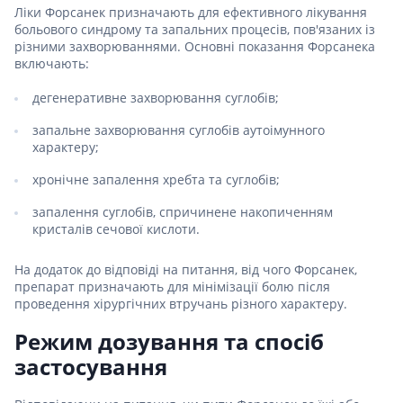
Ліки Форсанек призначають для ефективного лікування
больового синдрому та запальних процесів, пов'язаних із
різними захворюваннями. Основні показання Форсанека
включають:
дегенеративне захворювання суглобів;
запальне захворювання суглобів аутоімунного
характеру;
хронічне запалення хребта та суглобів;
запалення суглобів, спричинене накопиченням
кристалів сечової кислоти.
На додаток до відповіді на питання, від чого Форсанек,
препарат призначають для мінімізації болю після
проведення хірургічних втручань різного характеру.
Режим дозування та спосіб
застосування