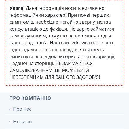
Увага!
Дана інформація носить виключно
інформаційний характер! При появі перших
симптомів, необхідно негайно звернутися за
консультацією до фахівця. Не варто займатися
самолікуванням, тому що це небезпечно для
вашого здоров'я. Наш сайт zdravica.ua не несе
відповідальності за ті наслідки, які можуть
виникнути внаслідок використання інформації,
наданої на сторінці. НЕ ЗАЙМАЙТЕСЯ
САМОЛІКУВАННЯМ! ЦЕ МОЖЕ БУТИ
НЕБЕЗПЕЧНИМ ДЛЯ ВАШОГО ЗДОРОВ'Я!
ПРО КОМПАНІЮ
Про нас
Новини