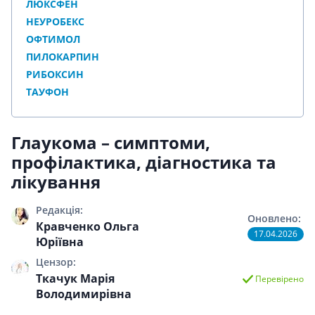
ЛЮКСФЕН
НЕУРОБЕКС
ОФТИМОЛ
ПИЛОКАРПИН
РИБОКСИН
ТАУФОН
Глаукома – симптоми,
профілактика, діагностика та
лікування
Редакція:
Оновлено:
Кравченко Ольга
17.04.2026
Юріївна
Цензор:
Ткачук Марія
Перевірено
Володимирівна