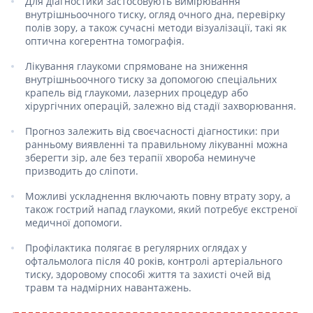
Для діагностики застосовують вимірювання
внутрішньоочного тиску, огляд очного дна, перевірку
полів зору, а також сучасні методи візуалізації, такі як
оптична когерентна томографія.
Лікування глаукоми спрямоване на зниження
внутрішньоочного тиску за допомогою спеціальних
крапель від глаукоми, лазерних процедур або
хірургічних операцій, залежно від стадії захворювання.
Прогноз залежить від своєчасності діагностики: при
ранньому виявленні та правильному лікуванні можна
зберегти зір, але без терапії хвороба неминуче
призводить до сліпоти.
Можливі ускладнення включають повну втрату зору, а
також гострий напад глаукоми, який потребує екстреної
медичної допомоги.
Профілактика полягає в регулярних оглядах у
офтальмолога після 40 років, контролі артеріального
тиску, здоровому способі життя та захисті очей від
травм та надмірних навантажень.