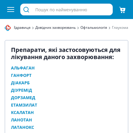
 аптека Здравиця
Довідник захворювань
Офтальмологія
Глаукома
Препарати, які застосовуються для
лікування даного захворювання:
АЛЬФАГАН
ГАНФОРТ
ДІАКАРБ
ДІУРЕМІД
ДОРЗАМЕД
ЕТАМЗИЛАТ
КСАЛАТАН
ЛАНОТАН
ЛАТАНОКС