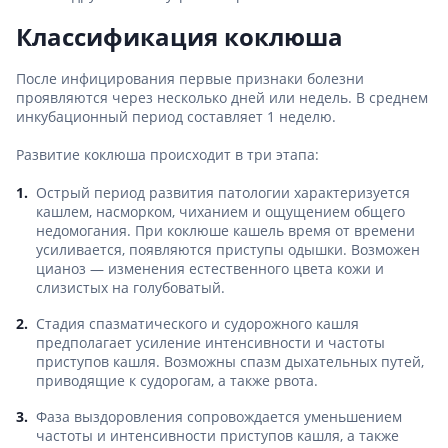
Классификация коклюша
После инфицирования первые признаки болезни
проявляются через несколько дней или недель. В среднем
инкубационный период составляет 1 неделю.
Развитие коклюша происходит в три этапа:
Острый период развития патологии характеризуется
кашлем, насморком, чиханием и ощущением общего
недомогания. При коклюше кашель время от времени
усиливается, появляются приступы одышки. Возможен
цианоз — изменения естественного цвета кожи и
слизистых на голубоватый.
Стадия спазматического и судорожного кашля
предполагает усиление интенсивности и частоты
приступов кашля. Возможны спазм дыхательных путей,
приводящие к судорогам, а также рвота.
Фаза выздоровления сопровождается уменьшением
частоты и интенсивности приступов кашля, а также