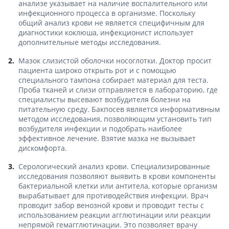
анализе указывает на наличие воспалительного или
инфекционного процесса в организме. Поскольку
общий анализ крови не является специфичным для
диагностики коклюша, инфекционист использует
дополнительные методы исследования.
Мазок слизистой оболочки носоглотки. Доктор просит
пациента широко открыть рот и с помощью
специального тампона собирает материал для теста.
Проба тканей и слизи отправляется в лабораторию, где
специалисты высевают возбудителя болезни на
питательную среду. Бакпосев является информативным
методом исследования, позволяющим установить тип
возбудителя инфекции и подобрать наиболее
эффективное лечение. Взятие мазка не вызывает
дискомфорта.
Серологический анализ крови. Специализированные
исследования позволяют выявить в крови компоненты
бактериальной клетки или антитела, которые организм
вырабатывает для противодействия инфекции. Врач
проводит забор венозной крови и проводит тесты с
использованием реакции агглютинации или реакции
непрямой гемагглютинации. Это позволяет врачу