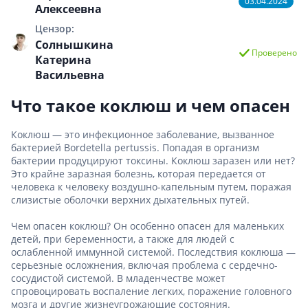
03.04.2024
Алексеевна
Цензор:
Солнышкина
Проверено
Катерина
Васильевна
Что такое коклюш и чем опасен
Коклюш — это инфекционное заболевание, вызванное
бактерией Bordetella pertussis. Попадая в организм
бактерии продуцируют токсины. Коклюш заразен или нет?
Это крайне заразная болезнь, которая передается от
человека к человеку воздушно-капельным путем, поражая
слизистые оболочки верхних дыхательных путей.
Чем опасен коклюш? Он особенно опасен для маленьких
детей, при беременности, а также для людей с
ослабленной иммунной системой. Последствия коклюша —
серьезные осложнения, включая проблема с сердечно-
сосудистой системой. В младенчестве может
спровоцировать воспаление легких, поражение головного
мозга и другие жизнеугрожающие состояния.