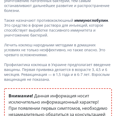
уничтожению патогенных бактерий, тем самым
останавливают дальнейшее развитие и распространение
болезни.
Также назначают противококлюшный
иммуноглобулин
.
Это средство в форме раствора для инъекций, которое
способствует выработке пассивного иммунитета и
уничтожению бактерий.
Лечить коклюш народными методами в домашних
условиях не только неэффективно, но также опасно. Это
чревато осложнениями.
Профилактика коклюша в Украине предполагает введение
вакцины. Первая прививка делается в возрасте 3, 4,5 и 6
месяцев. Ревакцинация — в 1,5 года и в 6-7 лет. Взрослым
вакцинация не показана.
Внимание!
Данная информация носит
исключительно информационный характер!
При появлении первых симптомов, необходимо
незамедлительно обратиться за консультацией