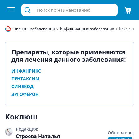
ца
Справочник заболеваний
Инфекционные заболевания
Коклюш
Препараты, которые применяются
для лечения данного заболевания:
ИНФАНРИКС
ПЕНТАКСИМ
СИНЕКОД
ЭРГОФЕРОН
Коклюш
Редакция:
Обновлено:
Строева Наталья