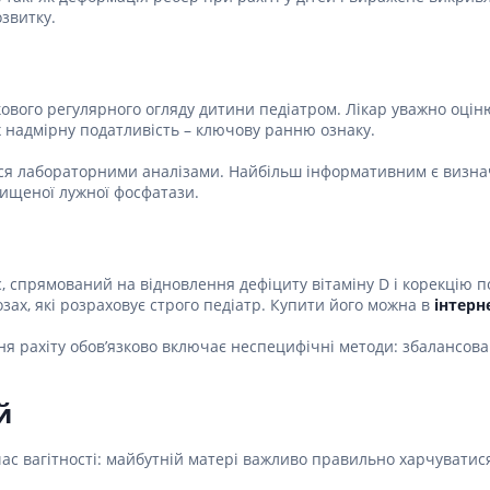
озвитку.
кового регулярного огляду дитини педіатром. Лікар уважно оцін
їх надмірну податливість – ключову ранню ознаку.
ся лабораторними аналізами. Найбільш інформативним є визначен
вищеної лужної фосфатази.
с, спрямований на відновлення дефіциту вітаміну D і корекцію 
озах, які розраховує строго педіатр. Купити його можна в
інтерн
ня рахіту обов’язково включає неспецифічні методи: збалансова
й
ас вагітності: майбутній матері важливо правильно харчуватися,