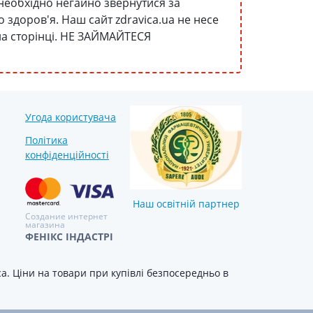
необхідно негайно звернутися за
здоров'я. Наш сайт zdravica.ua не несе
 на сторінці. НЕ ЗАЙМАЙТЕСЯ
Угода користувача
Політика
конфіденційності
Наш освітній партнер
Создание интернет
магазина
ФЕНІКС ІНДАСТРІ
. Ціни на товари при купівлі безпосередньо в