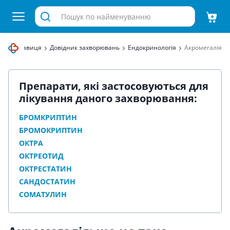
тека Здравиця
Довідник захворювань
Ендокринологія
Акромегалія
Препарати, які застосовуються для
лікування даного захворювання:
БРОМКРИПТИН
БРОМОКРИПТИН
ОКТРА
ОКТРЕОТИД
ОКТРЕСТАТИН
САНДОСТАТИН
СОМАТУЛИН