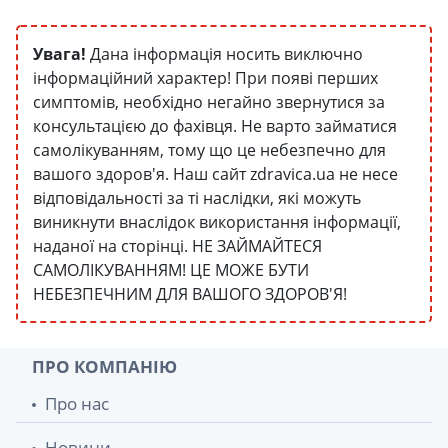
Увага!
Дана інформація носить виключно
інформаційний характер! При появі перших
симптомів, необхідно негайно звернутися за
консультацією до фахівця. Не варто займатися
самолікуванням, тому що це небезпечно для
вашого здоров'я. Наш сайт zdravica.ua не несе
відповідальності за ті наслідки, які можуть
виникнути внаслідок використання інформації,
наданої на сторінці. НЕ ЗАЙМАЙТЕСЯ
САМОЛІКУВАННЯМ! ЦЕ МОЖЕ БУТИ
НЕБЕЗПЕЧНИМ ДЛЯ ВАШОГО ЗДОРОВ'Я!
ПРО КОМПАНІЮ
Про нас
Новини