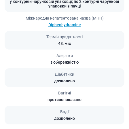
у контурній чарунковій упаковці; по 2 контурні чарункові
упаковки в пачці
Міжнародна непатентована назва (МНН)
Diphenhydramine
Термін придатності
48,
міс
Алергіки
з обережністю
Діабетики
дозволено
Вагітні
противопоказано
Водії
дозволено