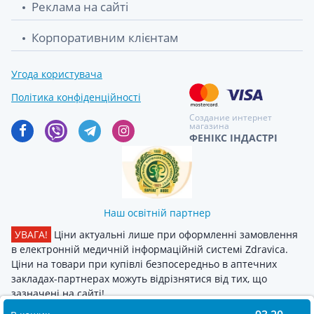
Реклама на сайті
Корпоративним клієнтам
Угода користувача
Політика конфіденційності
Создание интернет
магазина
ФЕНІКС ІНДАСТРІ
Наш освітній партнер
УВАГА!
Ціни актуальні лише при оформленні замовлення
в електронній медичній інформаційній системі Zdravica.
Ціни на товари при купівлі безпосередньо в аптечних
закладах-партнерах можуть відрізнятися від тих, що
зазначені на сайті!