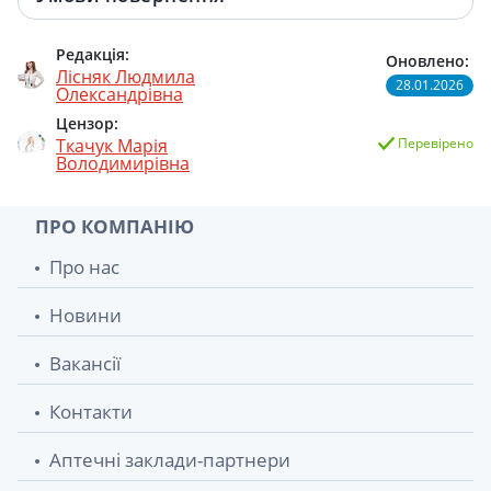
Редакція:
Оновлено:
Лісняк Людмила
28.01.2026
Олександрівна
Цензор:
Ткачук Марія
Перевірено
Володимирівна
ПРО КОМПАНІЮ
Про нас
Новини
Вакансії
Контакти
Аптечні заклади-партнери