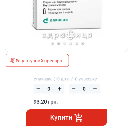
Рецептурний препарат
Упаковка (10 шт):
1/10 упаковки:
93.20
грн.
Купити