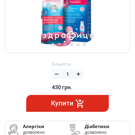
Кількість:
430
грн.
Купити
Алергіки
Діабетики
дозволено
дозволено