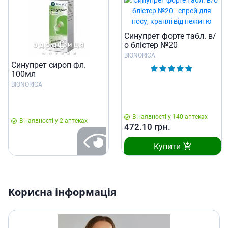
Синупрет форте табл. в/
о блiстер №20
BIONORICA
Синупрет сироп фл.
100мл
BIONORICA
В наявності у 140 аптеках
В наявності у 2 аптеках
472.10
грн.
Купити
Корисна інформація