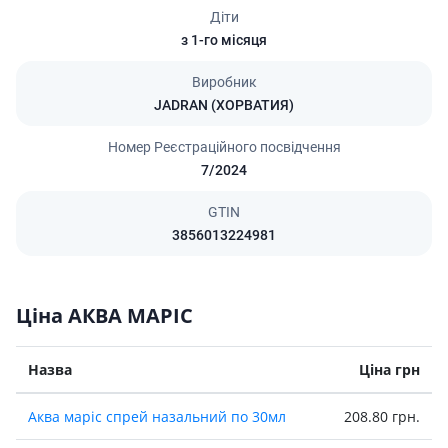
Діти
з 1-го місяця
Виробник
JADRAN (ХОРВАТИЯ)
Номер Реєстраційного посвідчення
7/2024
GTIN
3856013224981
Ціна АКВА МАРІС
Назва
Ціна грн
Аква марiс спрей назальний по 30мл
208.80 грн.