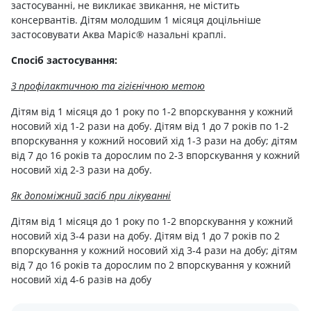
застосуванні, не викликає звикання, не містить
консервантів. Дітям молодшим 1 місяця доцільніше
застосовувати Аква Маріс® назальні краплі.
Спосіб застосування:
З профілактичною та гігієнічною метою
Дітям від 1 місяця до 1 року по 1-2 впорскування у кожний
носовий хід 1-2 рази на добу. Дітям від 1 до 7 років по 1-2
впорскування у кожний носовий хід 1-3 рази на добу; дітям
від 7 до 16 років та дорослим по 2-3 впорскування у кожний
носовий хід 2-3 рази на добу.
Як допоміжний засіб при лікуванні
Дітям від 1 місяця до 1 року по 1-2 впорскування у кожний
носовий хід 3-4 рази на добу. Дітям від 1 до 7 років по 2
впорскування у кожний носовий хід 3-4 рази на добу; дітям
від 7 до 16 років та дорослим по 2 впорскування у кожний
носовий хід 4-6 разів на добу