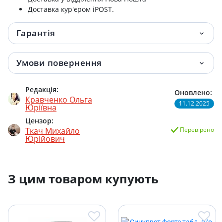
Доставка кур'єром iPOST.
Гарантія
Умови повернення
Редакція:
Оновлено:
Кравченко Ольга
11.12.2025
Юріївна
Цензор:
Ткач Михайло
Перевірено
Юрійович
З цим товаром купують